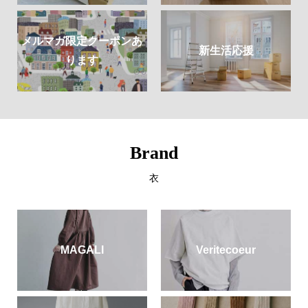
メルマガ限定クーポンあ
新生活応援
ります
Brand
衣
MAGALI
Veritecoeur