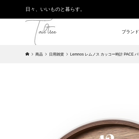
日々、いいものと暮らす。
ブランド
商品
日用雑貨
Lemnos レムノス カッコー時計 PACE パ