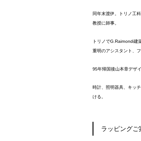
同年末渡伊。トリノ工科大
教授に師事。
トリノでG.Raimon
重明のアシスタント、フ
95年帰国後山本章デザ
時計、照明器具、キッチ
ける。
ラッピングご