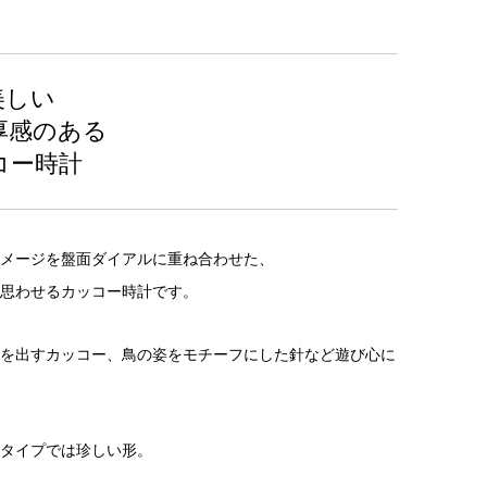
美しい
厚感のある
コー時計
メージを盤面ダイアルに重ね合わせた、
思わせるカッコー時計です。
を出すカッコー、鳥の姿をモチーフにした針など遊び心に
タイプでは珍しい形。