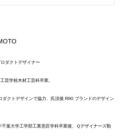
AMOTO
プロダクトデザイナー
東京高等工芸学校木材工芸科卒業。
ダクトデザインで協力、氏没後 RIKI ブランドのデザイン
87年千葉大学工学部工業意匠学科卒業後、Ｑデザイナーズ勤