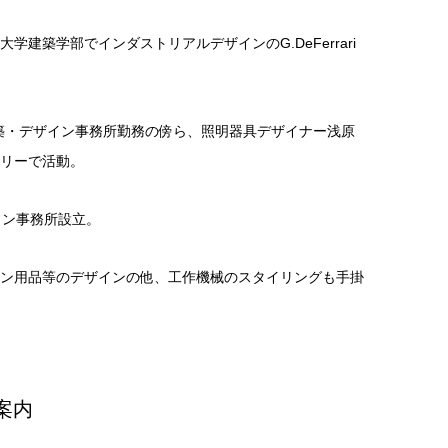
学建築学部でインダストリアルデザインのG.DeFerrari
di建築・デザイン事務所勤務の傍ら、照明器具デザイナー浅原
リーで活動。
イン事務所設立。
ン用品等のデザインの他、工作機械のスタイリングも手掛
案内