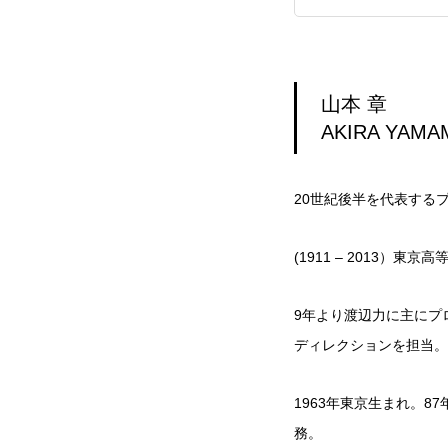
山本 章
AKIRA YAM
20世紀後半を代表する
(1911 – 2013）
9年より渡辺力に主にプロ
ディレクションを担当。
1963年東京生まれ。
務。