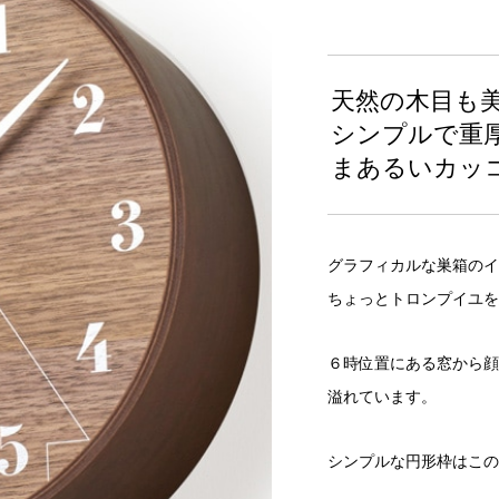
天然の木目も
シンプルで重
まあるいカッ
グラフィカルな巣箱のイ
ちょっとトロンプイユを
６時位置にある窓から顔
溢れています。
シンプルな円形枠はこの