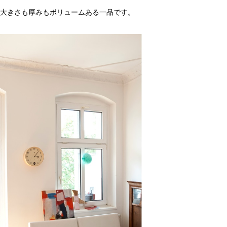
大きさも厚みもボリュームある一品です。