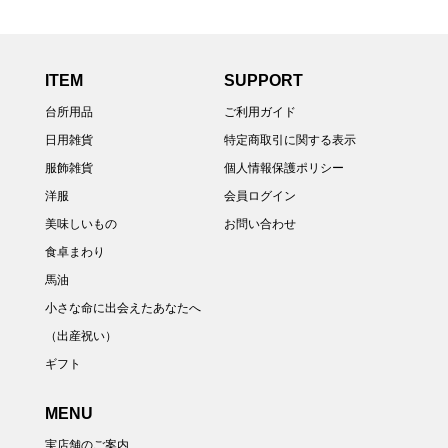
ITEM
SUPPORT
台所用品
ご利用ガイド
日用雑貨
特定商取引に関する表示
服飾雑貨
個人情報保護ポリシー
洋服
会員ログイン
美味しいもの
お問い合わせ
食卓まわり
馬油
小さな命に出会えたあなたへ
（出産祝い）
ギフト
MENU
実店舗のご案内