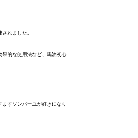
催されました。
効果的な使用法など、馬油初心
すますソンバーユが好きになり