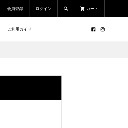

会員登録
ログイン
カート
ご利用ガイド