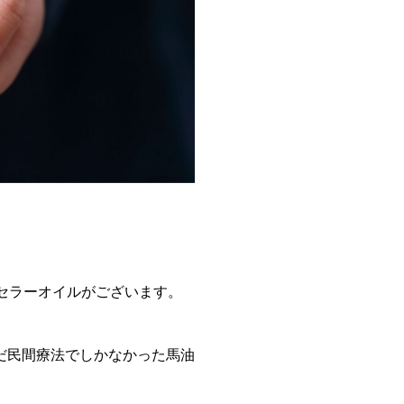
セラーオイルがございます。
だ民間療法でしかなかった馬油