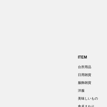
ITEM
台所用品
日用雑貨
服飾雑貨
洋服
美味しいもの
食卓まわり