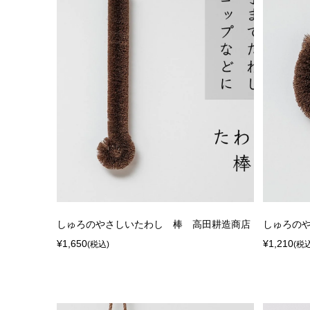
しゅろのやさしいたわし 棒 高田耕造商店
しゅろの
¥1,650
¥1,210
(税込)
(税