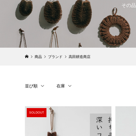
その品
商品
ブランド
高田耕造商店
並び順
在庫
SOLDOUT