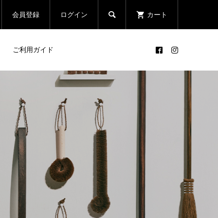

会員登録
ログイン
カート
ご利用ガイド
。