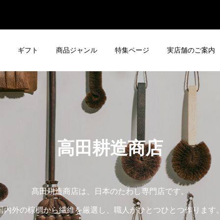
ギフト
商品ジャンル
特集ページ
実店舗のご案内
高田耕造商店
髙田耕造商店は、日本のたわし専門店です。
国内外の棕櫚から繊維を厳選し、職人がひとつひとつ作ります