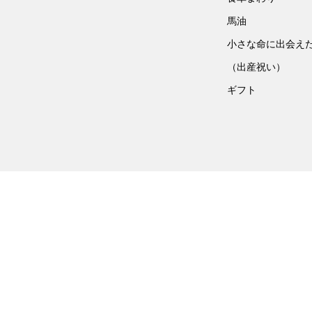
馬油
小さな命に出会え
（出産祝い）
ギフト