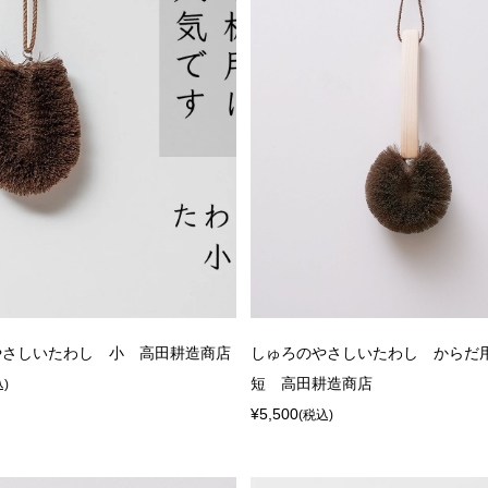
やさしいたわし 小 高田耕造商店
しゅろのやさしいたわし から
短 高田耕造商店
込)
¥5,500
(税込)