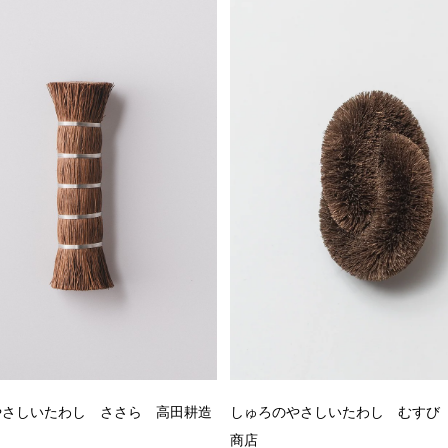
やさしいたわし ささら 高田耕造
しゅろのやさしいたわし むすび
商店