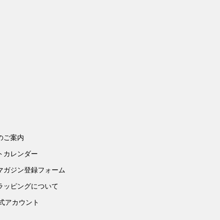
のご案内
トカレンダー
マガジン登録フォーム
ラッピングについて
公式アカウント