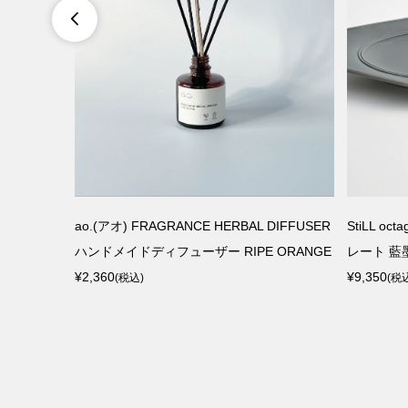

ス 250ml
ao.(アオ) FRAGRANCE HERBAL DIFFUSER
StiLL o
ハンドメイドディフューザー RIPE ORANGE
レート 藍墨茶
¥2,360
¥9,350
(税込)
(税