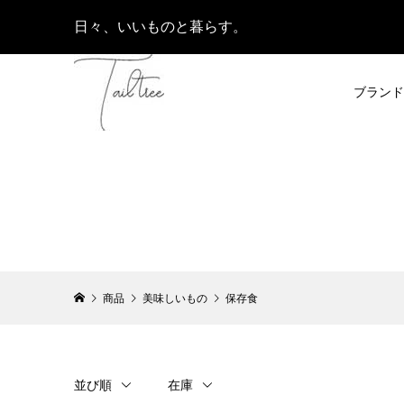
日々、いいものと暮らす。
ブランド
商品
美味しいもの
保存食
並び順
在庫