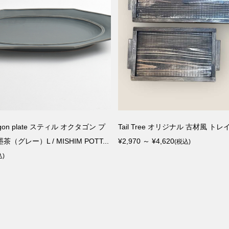
ctagon plate スティル オクタゴン プ
Tail Tree オリジナル 古材風 トレ
（グレー）L / MISHIM POTT...
¥2,970 ～ ¥4,620
(税込)
込)