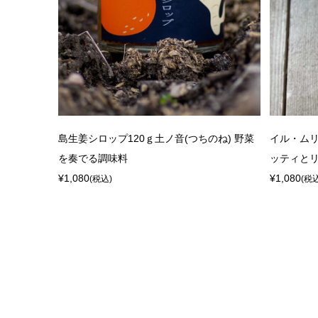
島生姜シロップ120ｇ土ノ音(つちのね) 野菜
イル・ムリ
を奏でる調味料
ッティとリ
¥1,080
¥1,080
(税込)
(税