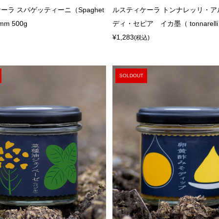
ーラ スパゲッティーニ（Spaghet
ルスティケーラ トンナレッリ・ア
8mm 500g
ディ・セピア イカ墨（ tonnarelli al 
¥1,283
(税込)
SOLDOUT