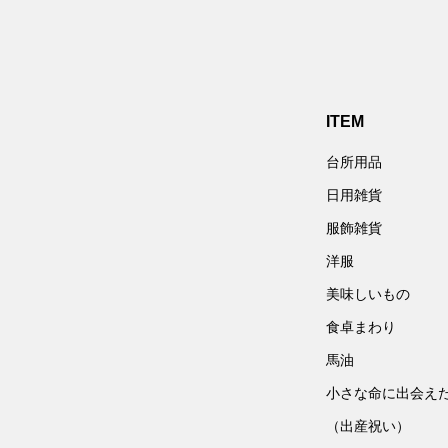
ITEM
台所用品
日用雑貨
服飾雑貨
洋服
美味しいもの
食卓まわり
馬油
小さな命に出会え
（出産祝い）