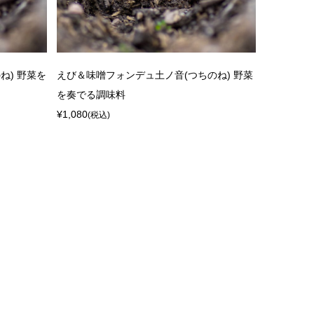
ね) 野菜を
えび＆味噌フォンデュ土ノ音(つちのね) 野菜
を奏でる調味料
¥1,080
(税込)