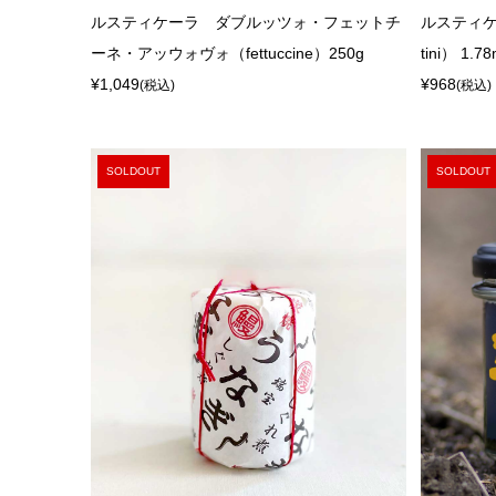
ルスティケーラ ダブルッツォ・フェットチ
ルスティケ
ーネ・アッウォヴォ（fettuccine）250g
tini） 1.7
¥1,049
¥968
(税込)
(税込)
SOLDOUT
SOLDOUT