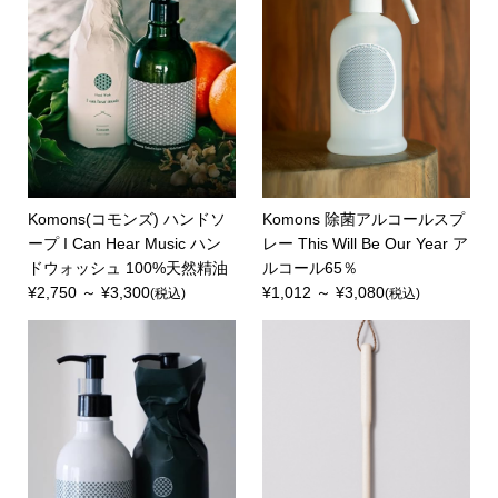
Komons(コモンズ) ハンドソ
Komons 除菌アルコールスプ
ープ I Can Hear Music ハン
レー This Will Be Our Year ア
ドウォッシュ 100%天然精油
ルコール65％
¥2,750 ～ ¥3,300
¥1,012 ～ ¥3,080
(税込)
(税込)