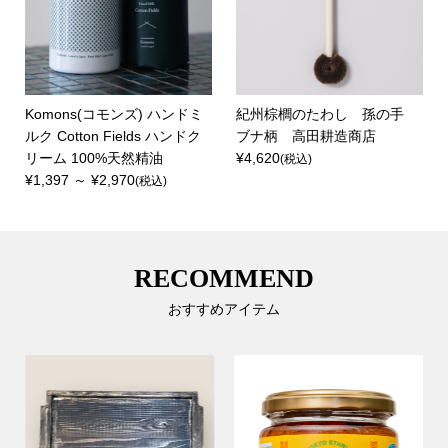
Komons(コモンズ) ハンドミ
紀州棕櫚のたわし 孫の手
ルク Cotton Fields ハンドク
ブナ柄 高田耕造商店
リーム 100%天然精油
¥4,620
(税込)
¥1,397 ～ ¥2,970
(税込)
RECOMMEND
おすすめアイテム