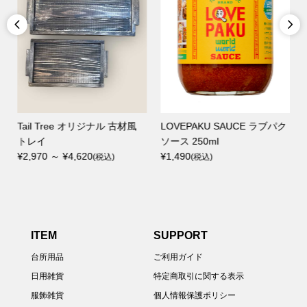


Tail Tree オリジナル 古材風
LOVEPAKU SAUCE ラブパク
トレイ
ソース 250ml
¥2,970 ～ ¥4,620
¥1,490
(税込)
(税込)
ITEM
SUPPORT
台所用品
ご利用ガイド
日用雑貨
特定商取引に関する表示
服飾雑貨
個人情報保護ポリシー