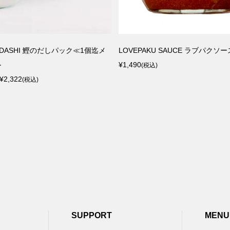
ODASHI 鰹のだしパック≪1個迄メ
LOVEPAKU SAUCE ラブパクソー
≫
¥1,490
(税込)
¥2,322
(税込)
SUPPORT
MENU