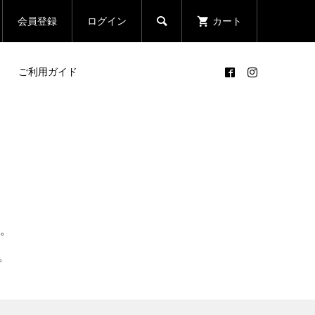

会員登録
ログイン
カート
ご利用ガイド
。
。