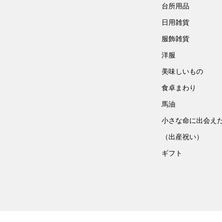
台所用品
日用雑貨
服飾雑貨
洋服
美味しいもの
食卓まわり
馬油
小さな命に出会え
（出産祝い）
ギフト