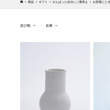
商品
ギフト
がんばった自分にご褒美を
お部屋にと
並び順
在庫