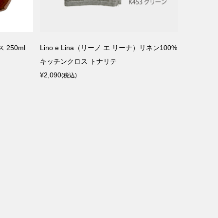
ス 250ml
Lino e Lina（リーノ エ リーナ）リネン100%
山桜のカッテ
キッチンクロス トナリテ
ウッドペ
¥2,090
¥12,650
(税込)
(税