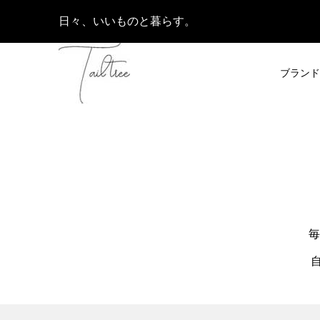
日々、いいものと暮らす。
ブランド
毎