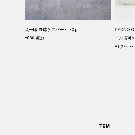
ラミーリネ
犬一印 肉球ケアバーム 30ｇ
KYONO 
リーン
¥880
ール便可
(税込)
¥1,274 ～ 
ITEM