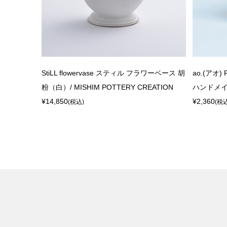
StiLL flowervase スティル フラワーベース 胡
ao.(アオ)
粉（白）/ MISHIM POTTERY CREATION
ハンドメイド
¥14,850
¥2,360
(税込)
(税