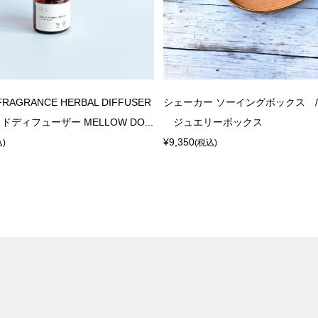
 FRAGRANCE HERBAL DIFFUSER
シェーカー ソーイングボックス /
ディフューザー MELLOW DO...
ジュエリーボックス
¥9,350
込)
(税込)