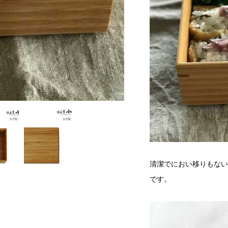
清潔でにおい移りもない
です。