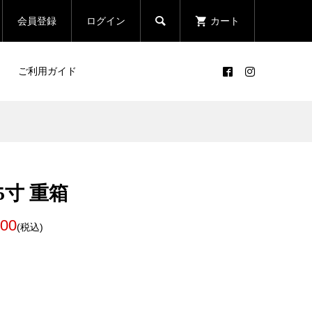

会員登録
ログイン
カート
ご利用ガイド
5寸 重箱
500
(税込)