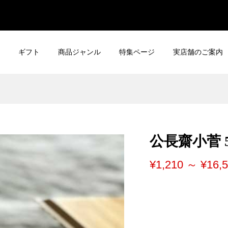
ギフト
商品ジャンル
特集ページ
実店舗のご案内
公長齋小菅 
¥1,210 ～ ¥16,