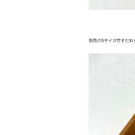
別売のSサイズ竹すだれ