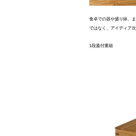
食卓での器や盛り鉢、ま
ではなく、アイディア次
1段蓋付重箱