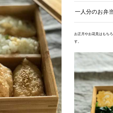
一人分のお弁
お正月やお花見はもちろ
す。