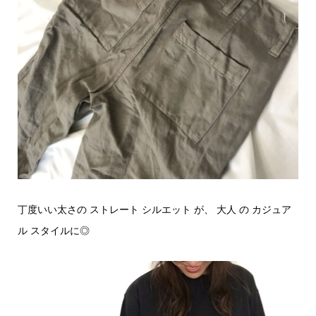
丁度いい太さの ストレート シルエット が、 大人 の カジュア
ル スタイルに◎