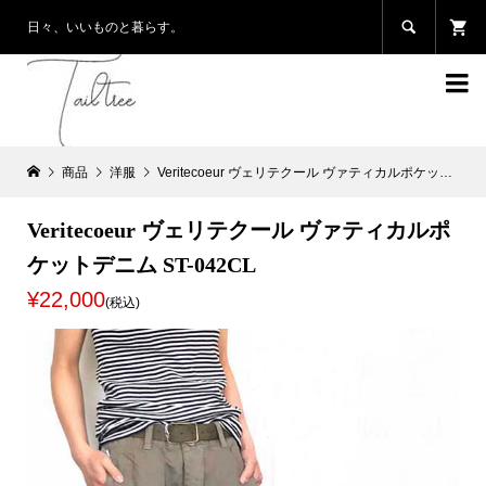

日々、いいものと暮らす。

商品
洋服
Veritecoeur ヴェリテクール ヴァティカルポケットデニム ST-042CL
Veritecoeur ヴェリテクール ヴァティカルポ
ケットデニム ST-042CL
¥22,000
(税込)