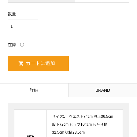
数量
在庫 :
〇
詳細
BRAND
サイズ1：ウエスト74cm 股上36.5cm
股下72cm ヒップ104cm わたり幅
32.5cm 裾幅23.5cm
size