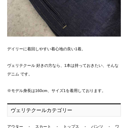
デイリーに着回しやすい着心地の良い1着。
ヴェリテクール 好きの方なら、1本は持っておきたい、そんな
デニム です。
※モデル身長は160cm、サイズ1を着用しております。
ヴェリテクールカテゴリー
アウター
・
スカート
・
トップス
・
パンツ
・
ワ