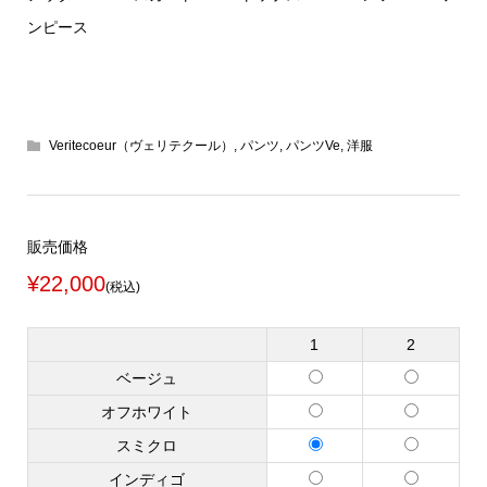
ンピース
Veritecoeur（ヴェリテクール）
,
パンツ
,
パンツVe
,
洋服
販売価格
¥22,000
(税込)
1
2
ベージュ
オフホワイト
スミクロ
インディゴ