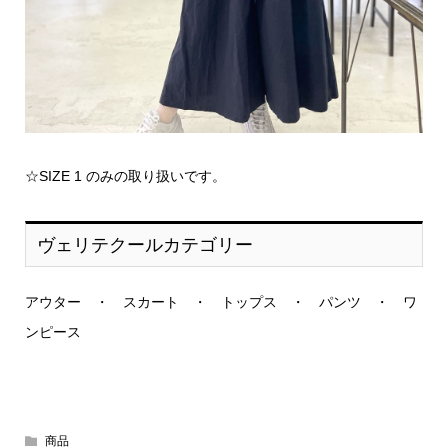
☆SIZE 1 のみの取り扱いです。
ヴェリテクールカテゴリー
アウター
・
スカート
・
トップス
・
パンツ
・
ワ
ンピース
商品