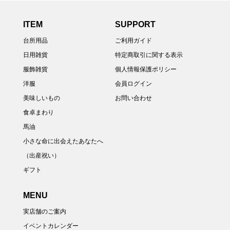
ITEM
SUPPORT
台所用品
ご利用ガイド
日用雑貨
特定商取引に関する表示
服飾雑貨
個人情報保護ポリシー
洋服
会員ログイン
美味しいもの
お問い合わせ
食卓まわり
馬油
小さな命に出会えたあなたへ
（出産祝い）
ギフト
MENU
実店舗のご案内
イベントカレンダー