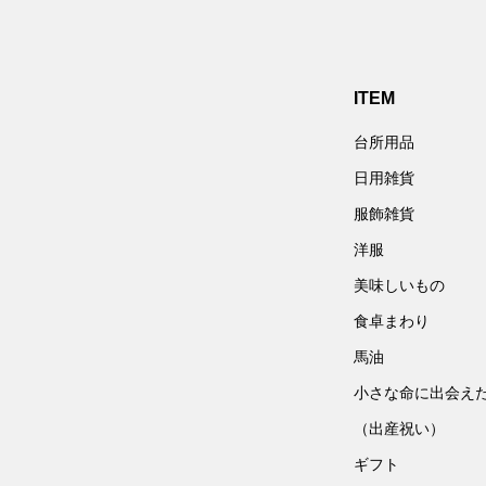
ITEM
台所用品
日用雑貨
服飾雑貨
洋服
美味しいもの
食卓まわり
馬油
小さな命に出会え
（出産祝い）
ギフト