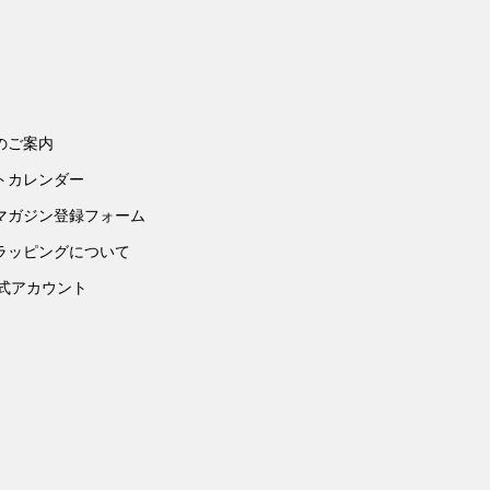
のご案内
トカレンダー
マガジン登録フォーム
ラッピングについて
公式アカウント