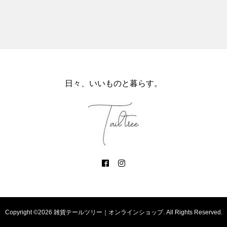
日々、いいものと暮らす。
Copyright ©
2026
雑貨テールツリー｜オンラインショップ. All Rights Reserved.