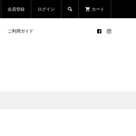

会員登録
ログイン
カート
ご利用ガイド