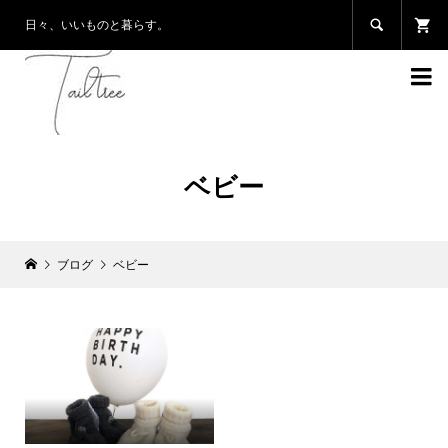

日々、いいものと暮らす。

ベビー
ブログ
ベビー