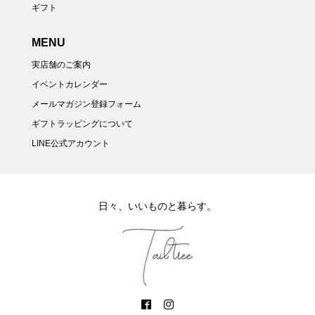
ギフト
MENU
実店舗のご案内
イベントカレンダー
メールマガジン登録フォーム
ギフトラッピングについて
LINE公式アカウント
日々、いいものと暮らす。