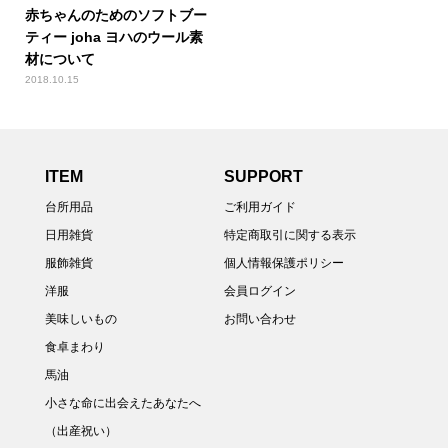
赤ちゃんのためのソフトブー
ティー joha ヨハのウール素
材について
2018.10.15
ITEM
SUPPORT
台所用品
ご利用ガイド
日用雑貨
特定商取引に関する表示
服飾雑貨
個人情報保護ポリシー
洋服
会員ログイン
美味しいもの
お問い合わせ
食卓まわり
馬油
小さな命に出会えたあなたへ
（出産祝い）