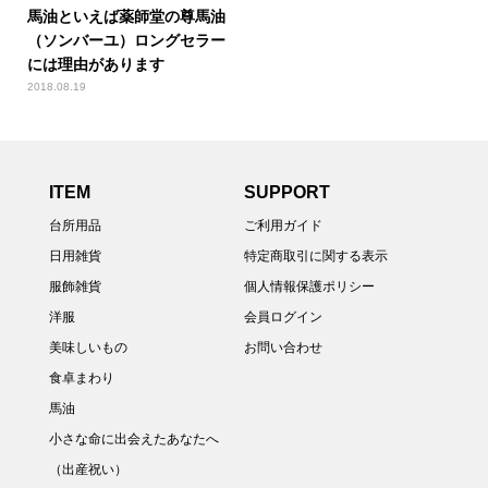
馬油といえば薬師堂の尊馬油
（ソンバーユ）ロングセラー
には理由があります
2018.08.19
ITEM
SUPPORT
台所用品
ご利用ガイド
日用雑貨
特定商取引に関する表示
服飾雑貨
個人情報保護ポリシー
洋服
会員ログイン
美味しいもの
お問い合わせ
食卓まわり
馬油
小さな命に出会えたあなたへ
（出産祝い）