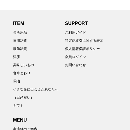
ITEM
SUPPORT
台所用品
ご利用ガイド
日用雑貨
特定商取引に関する表示
服飾雑貨
個人情報保護ポリシー
洋服
会員ログイン
美味しいもの
お問い合わせ
食卓まわり
馬油
小さな命に出会えたあなたへ
（出産祝い）
ギフト
MENU
実店舗のご案内