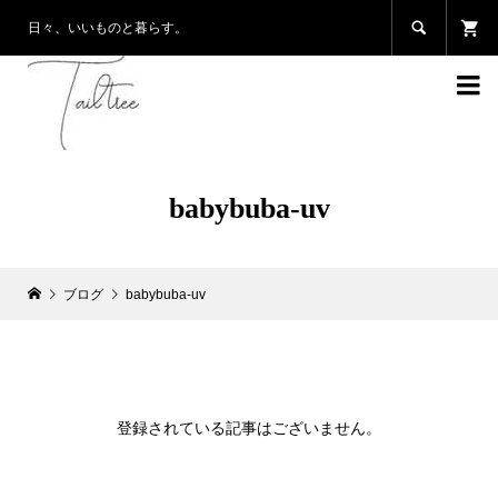

日々、いいものと暮らす。

babybuba-uv
ブログ
babybuba-uv
登録されている記事はございません。