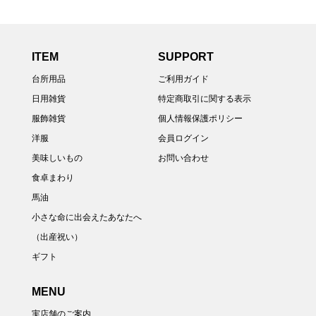
ITEM
SUPPORT
台所用品
ご利用ガイド
日用雑貨
特定商取引に関する表示
服飾雑貨
個人情報保護ポリシー
洋服
会員ログイン
美味しいもの
お問い合わせ
食卓まわり
馬油
小さな命に出会えたあなたへ
（出産祝い）
ギフト
MENU
実店舗のご案内