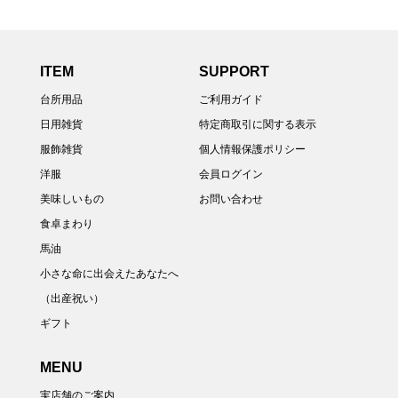
ITEM
SUPPORT
台所用品
ご利用ガイド
日用雑貨
特定商取引に関する表示
服飾雑貨
個人情報保護ポリシー
洋服
会員ログイン
美味しいもの
お問い合わせ
食卓まわり
馬油
小さな命に出会えたあなたへ
（出産祝い）
ギフト
MENU
実店舗のご案内