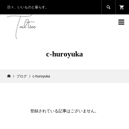

日々、いいものと暮らす。

c-huroyuka
ブログ
c-huroyuka
登録されている記事はございません。