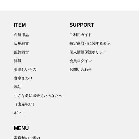
ITEM
SUPPORT
台所用品
ご利用ガイド
日用雑貨
特定商取引に関する表示
服飾雑貨
個人情報保護ポリシー
洋服
会員ログイン
美味しいもの
お問い合わせ
食卓まわり
馬油
小さな命に出会えたあなたへ
（出産祝い）
ギフト
MENU
実店舗のご案内