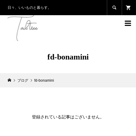

日々、いいものと暮らす。

fd-bonamini
ブログ
fd-bonamini
登録されている記事はございません。