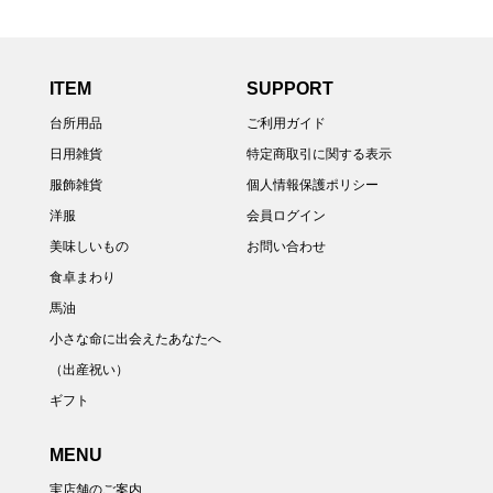
ITEM
SUPPORT
台所用品
ご利用ガイド
日用雑貨
特定商取引に関する表示
服飾雑貨
個人情報保護ポリシー
洋服
会員ログイン
美味しいもの
お問い合わせ
食卓まわり
馬油
小さな命に出会えたあなたへ
（出産祝い）
ギフト
MENU
実店舗のご案内