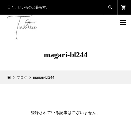

日々、いいものと暮らす。

magari-bl244
ブログ
magari-bl244
登録されている記事はございません。