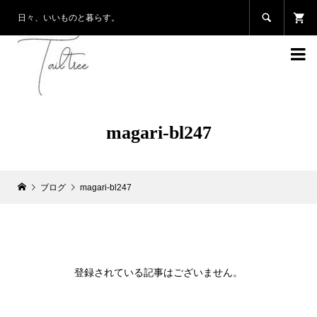

日々、いいものと暮らす。

magari-bl247
ブログ
magari-bl247
登録されている記事はございません。