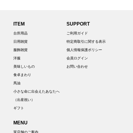
ITEM
SUPPORT
台所用品
ご利用ガイド
日用雑貨
特定商取引に関する表示
服飾雑貨
個人情報保護ポリシー
洋服
会員ログイン
美味しいもの
お問い合わせ
食卓まわり
馬油
小さな命に出会えたあなたへ
（出産祝い）
ギフト
MENU
実店舗のご案内