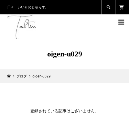

日々、いいものと暮らす。

oigen-u029
ブログ
oigen-u029
登録されている記事はございません。