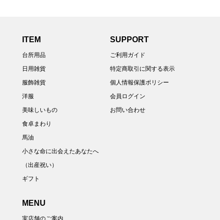
ITEM
SUPPORT
台所用品
ご利用ガイド
日用雑貨
特定商取引に関する表示
服飾雑貨
個人情報保護ポリシー
洋服
会員ログイン
美味しいもの
お問い合わせ
食卓まわり
馬油
小さな命に出会えたあなたへ
（出産祝い）
ギフト
MENU
実店舗のご案内