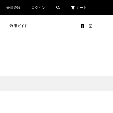

会員登録
ログイン
カート
ご利用ガイド