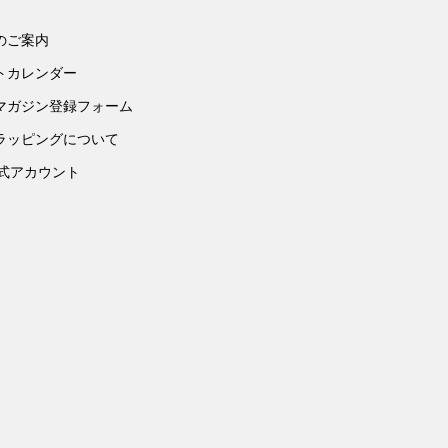
のご案内
トカレンダー
マガジン登録フォーム
ラッピングについて
公式アカウント