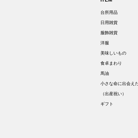
台所用品
日用雑貨
服飾雑貨
洋服
美味しいもの
食卓まわり
馬油
小さな命に出会え
（出産祝い）
ギフト