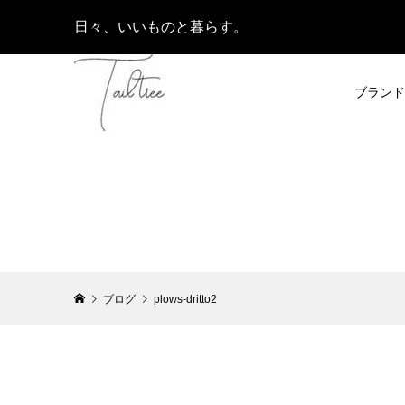
日々、いいものと暮らす。
ブランド
ブログ
plows-dritto2