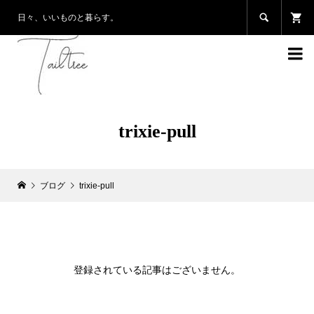

日々、いいものと暮らす。

trixie-pull
ブログ
trixie-pull
登録されている記事はございません。