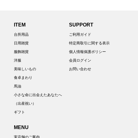
ITEM
SUPPORT
台所用品
ご利用ガイド
日用雑貨
特定商取引に関する表示
服飾雑貨
個人情報保護ポリシー
洋服
会員ログイン
美味しいもの
お問い合わせ
食卓まわり
馬油
小さな命に出会えたあなたへ
（出産祝い）
ギフト
MENU
実店舗のご案内