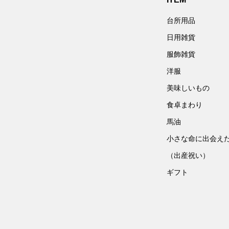
台所用品
日用雑貨
服飾雑貨
洋服
美味しいもの
食卓まわり
馬油
小さな命に出会え
（出産祝い）
ギフト