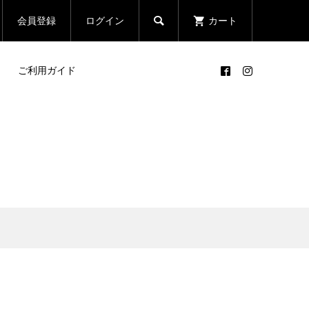

会員登録
ログイン
カート
ご利用ガイド