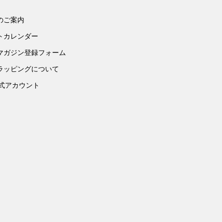
のご案内
トカレンダー
マガジン登録フォーム
ラッピングについて
公式アカウント