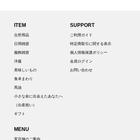
ITEM
SUPPORT
台所用品
ご利用ガイド
日用雑貨
特定商取引に関する表示
服飾雑貨
個人情報保護ポリシー
洋服
会員ログイン
美味しいもの
お問い合わせ
食卓まわり
馬油
小さな命に出会えたあなたへ
（出産祝い）
ギフト
MENU
実店舗のご案内