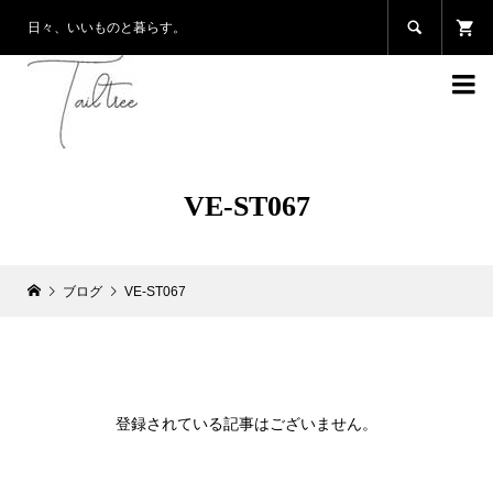

日々、いいものと暮らす。

VE-ST067
ブログ
VE-ST067
登録されている記事はございません。