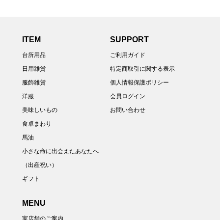
ITEM
SUPPORT
台所用品
ご利用ガイド
日用雑貨
特定商取引に関する表示
服飾雑貨
個人情報保護ポリシー
洋服
会員ログイン
美味しいもの
お問い合わせ
食卓まわり
馬油
小さな命に出会えたあなたへ
（出産祝い）
ギフト
MENU
実店舗のご案内