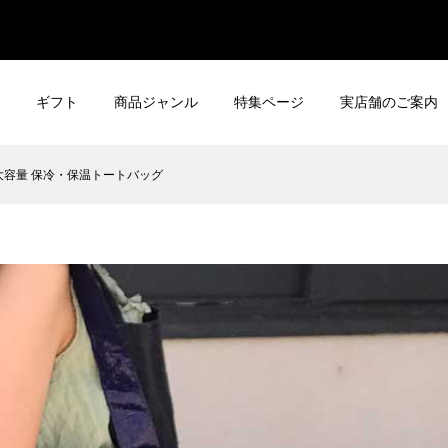
ギフト
商品ジャンル
特集ページ
実店舗のご案内
イン 大容量 保冷・保温トートバッグ