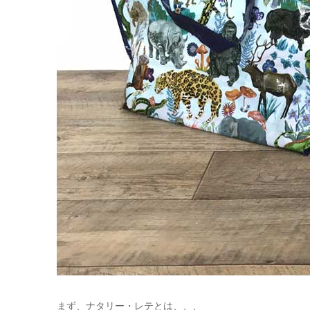
まず、ナタリー・レテとは、、、