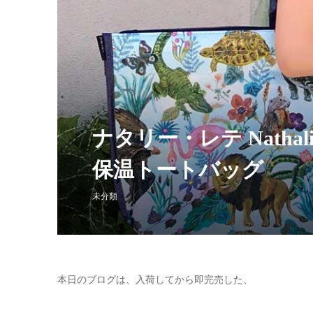
ナタリー・レテ Nathal
保温トートバッグ
未分類
本日のブログは、入荷してから即完売した、