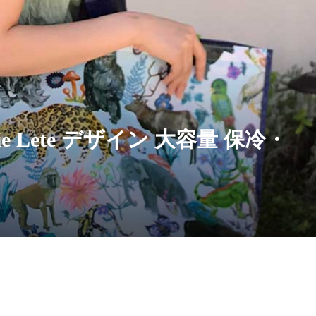
ie Lete デザイン 大容量 保冷・