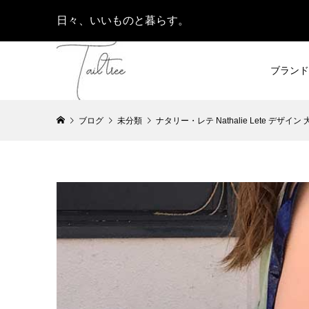
日々、いいものと暮らす。
ブランド
ブログ
未分類
ナタリー・レテ Nathalie Lete デザ