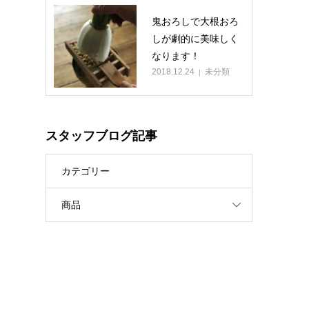
鬼おろしで大根おろ
しが劇的に美味しく
なります！
2018.12.24
未分類
スタッフブログ記事
カテゴリー
商品