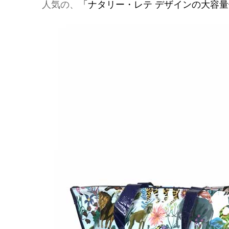
人気の、
「ナタリー・レテ デザインの大容