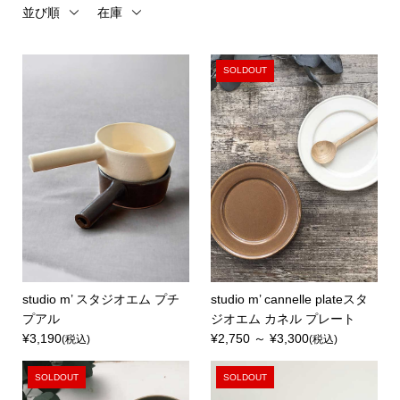
並び順
在庫
SOLDOUT
studio m’ スタジオエム プチ
studio m’ cannelle plateスタ
プアル
ジオエム カネル プレート
¥3,190
¥2,750 ～ ¥3,300
(税込)
(税込)
SOLDOUT
SOLDOUT