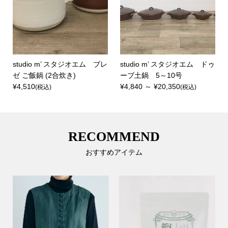
studio m’ スタジオエム ブレ
studio m’ スタジオエム ドゥ
ゼ ご飯鍋 (2合炊き)
ーブ土鍋 5～10号
¥4,510
¥4,840 ～ ¥20,350
(税込)
(税込)
RECOMMEND
おすすめアイテム