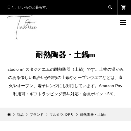

日々、いいものと暮らす。

耐熱陶器・土鍋m
studio m' スタジオエムの耐熱陶器（土鍋）です。土物の温かみ
のある優しい風合いが特徴の土鍋やオーブンウエアなどは、直
火やオーブン、電子レンジにも対応しています。Amazon Pay
利用可・ギフトラッピング熨斗対応・会員ポイント5％。
商品
ブランド
マルミツポテリ
耐熱陶器・土鍋m