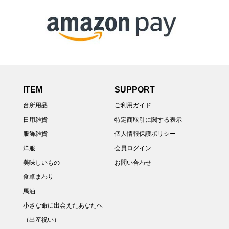
ITEM
SUPPORT
台所用品
ご利用ガイド
日用雑貨
特定商取引に関する表示
服飾雑貨
個人情報保護ポリシー
洋服
会員ログイン
美味しいもの
お問い合わせ
食卓まわり
馬油
小さな命に出会えたあなたへ
（出産祝い）