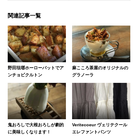
関連記事一覧
野田琺瑯ホーローバットでア
麻こころ茶屋のオリジナルの
ンチョビクルトン
グラノーラ
鬼おろしで大根おろしが劇的
Veritecoeur ヴェリテクール
に美味しくなります！
エレファントパンツ