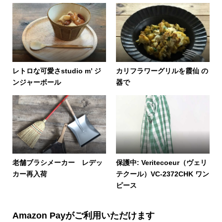
レトロな可愛さstudio m’ ジ
カリフラワーグリルを霞仙 の
ンジャーボール
器で
老舗ブラシメーカー レデッ
保護中: Veritecoeur（ヴェリ
カー再入荷
テクール）VC-2372CHK ワン
ピース
Amazon Payがご利用いただけます