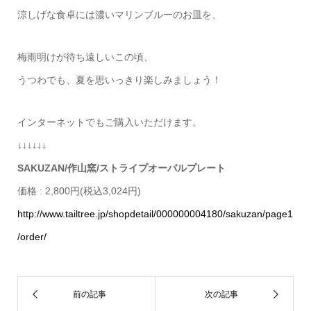
涼しげな食卓には濃いマリンブルーのお皿を、
梅雨明けが待ち遠しいこの頃、
うつわでも、夏を思いっきり楽しみましょう！
インターネットでもご購入いただけます。
↓↓↓↓↓↓
SAKUZAN/作山窯/ストライプオーバルプレート
価格 : 2,800円(税込3,024円)
http://www.tailtree.jp/shopdetail/000000004180/sakuzan/page1
/order/