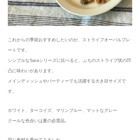
これからの季節おすすめしたいのが、ストライプオーバルプレ
ートです。
シンプルなSaraシリーズに比べると、ふちのストライプ状の凹
凸に味わいがあります。
メインディッシュやパーティーでも活躍する大き目サイズで
す。
ホワイト、ターコイズ、マリンブルー、マットなグレー
クールな色合いは夏の必需品。
同じ食材を乗せてみました。