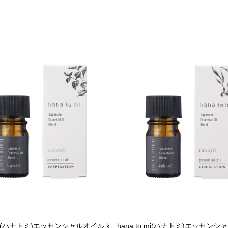
o mi(ハナトミ)エッセンシャルオイル k
hana to mi(ハナトミ)エッセンシ