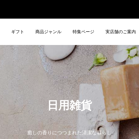
ギフト
商品ジャンル
特集ページ
実店舗のご案内
日用雑貨
癒しの香りにつつまれた清潔な暮らし