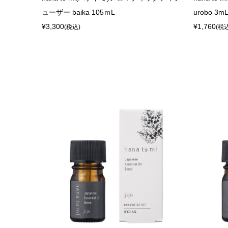
ューザー baika 105ｍL
urobo 3m
¥3,300
¥1,760
(税込)
(税