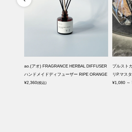
菌スプレ
ao.(アオ) FRAGRANCE HERBAL DIFFUSER
プルストカ
0ml紙...
ハンドメイドディフューザー RIPE ORANGE
リP.マス
¥2,360
¥1,080 ～ 
(税込)