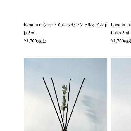
hana to mi(ハナトミ)エッセンシャルオイル ji
hana t
ju 3mL
baika 3mL
¥1,760
¥1,760
(税込)
(税