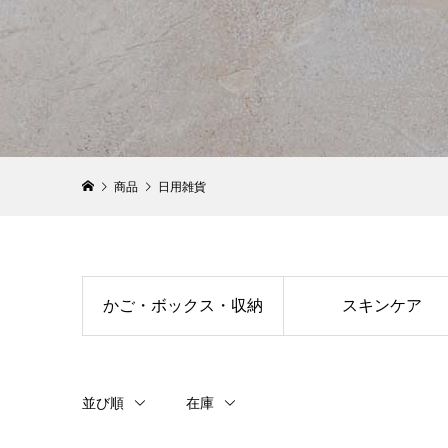
商品
日用雑貨
かご・ボックス・収納
スキンケア
並び順
在庫