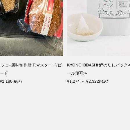
フェ=風味制作所 P.マスタード/ピ
KYONO ODASHI 鰹のだしパッ
タード
ール便可≫
¥1,188
¥1,274 ～ ¥2,322
(税込)
(税込)