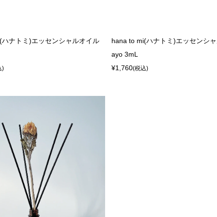
o mi(ハナトミ)エッセンシャルオイル
hana to mi(ハナトミ)エッセンシ
ayo 3mL
¥1,760
込)
(税込)