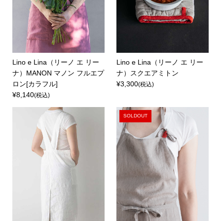
Lino e Lina（リーノ エ リー
Lino e Lina（リーノ エ リー
ナ）MANON マノン フルエプ
ナ）スクエアミトン
ロン[カラフル]
¥3,300
(税込)
¥8,140
(税込)
SOLDOUT