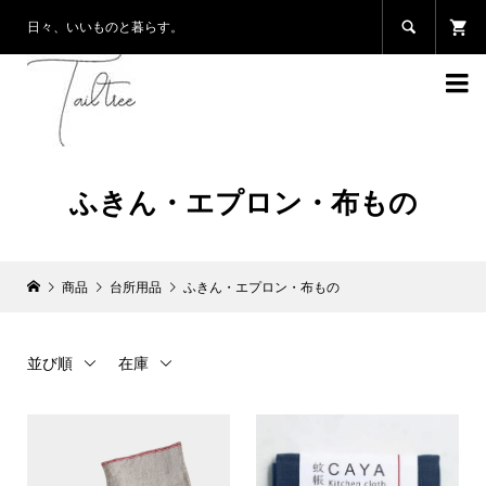

日々、いいものと暮らす。

ふきん・エプロン・布もの
商品
台所用品
ふきん・エプロン・布もの
並び順
在庫