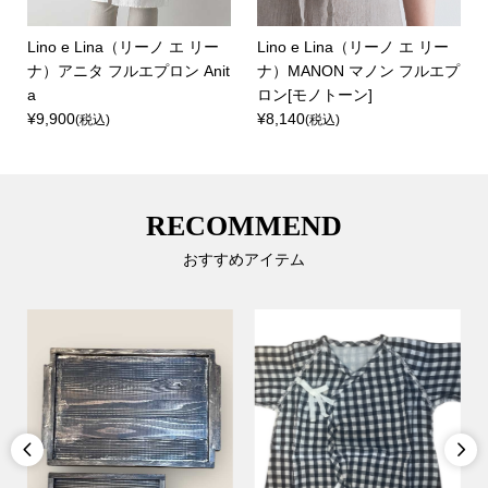
Lino e Lina（リーノ エ リー
Lino e Lina（リーノ エ リー
ナ）アニタ フルエプロン Anit
ナ）MANON マノン フルエプ
a
ロン[モノトーン]
¥9,900
¥8,140
(税込)
(税込)
RECOMMEND
おすすめアイテム

