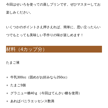
今回はせいろを使っての蒸しプリンです。ぜひマスターしてお
楽しみください。
いくつかのポイントさえ押さえれば、簡単に、思い立ったらい
つでもとっても美味しい手作りの味が楽しめます！
材料（4カップ分）
たまご液
牛乳300cc（固めがお好みなら250cc）
たまご3個
グラニュー糖40ｇ（今回はてんさい糖を使用）
あればバニラエッセンス数滴