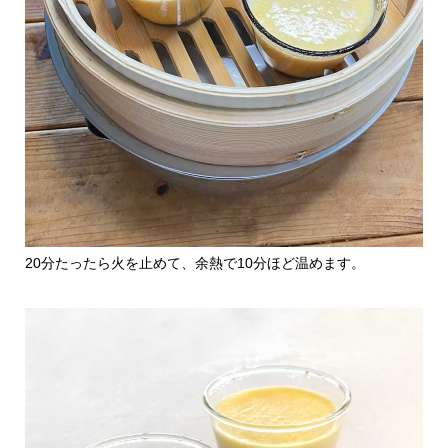
20分たったら火を止めて、余熱で10分ほど温めます。