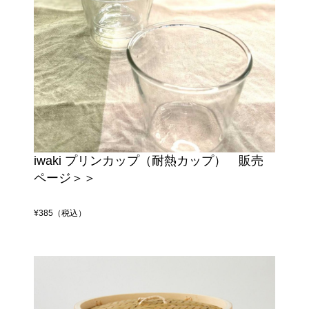
iwaki プリンカップ（耐熱カップ） 販売
ページ＞＞
¥385（税込）