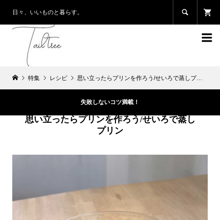

日々、いいものと暮らす。

特集
レシピ
思い立ったらプリンを作ろう/せいろで蒸しプリン
失敗しないコツ満載！
思い立ったらプリンを作ろう/せいろで蒸し
プリン