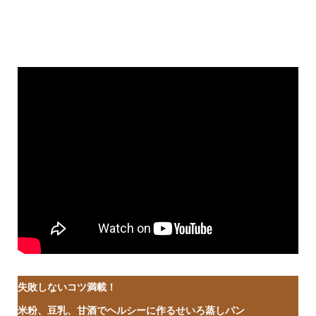
失敗しないコツ満載！
米粉、豆乳、甘酒でヘルシーに作るせいろ蒸しパン