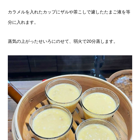
カラメルを入れたカップにザルや茶こしで濾したたまご液を等
分に入れます。
蒸気の上がったせいろにのせて、弱火で20分蒸します。