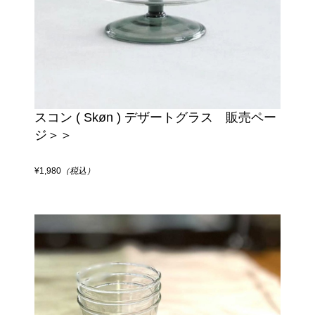
スコン ( Skøn ) デザートグラス 販売ペー
ジ＞＞
¥1,980
（税込）