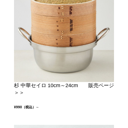
杉 中華セイロ 10cm～24cm 販売ページ
＞＞
¥990（税込）
～