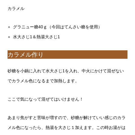
カラメル
グラニュー糖40ｇ（今回はてんさい糖を使用）
水大さじ1＆熱湯大さじ1
カラメル作り
砂糖を小鍋に入れて水大さじ1を入れ、中火にかけて混ぜない
でカラメル色になるまで加熱します。
ここで気になって混ぜてはいけません！
あまり焦がすと苦味が増すので、砂糖が解けていい感じのカラ
メル色になったら、熱湯を大さじ１加えます。この時お湯がは