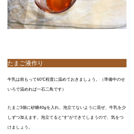
たまご液作り
牛乳は前もって60℃程度に温めておきましょう。（準備中のせ
いろで温めれば一石二鳥です）
たまご3個に砂糖40gを入れ、泡立てないように混ぜ、牛乳を少
しずつ加えます。泡立てると“す”ができてしまうので、気をつ
けましょう。