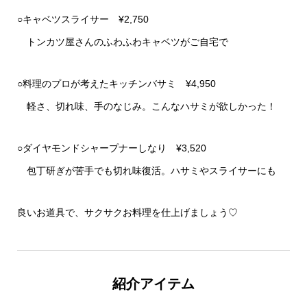
○キャベツスライサー ¥2,750
トンカツ屋さんのふわふわキャベツがご自宅で
○料理のプロが考えたキッチンバサミ ¥4,950
軽さ、切れ味、手のなじみ。こんなハサミが欲しかった！
○ダイヤモンドシャープナーしなり ¥3,520
包丁研ぎが苦手でも切れ味復活。ハサミやスライサーにも
良いお道具で、サクサクお料理を仕上げましょう♡
紹介アイテム