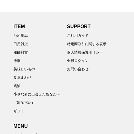
ITEM
SUPPORT
台所用品
ご利用ガイド
日用雑貨
特定商取引に関する表示
服飾雑貨
個人情報保護ポリシー
洋服
会員ログイン
美味しいもの
お問い合わせ
食卓まわり
馬油
小さな命に出会えたあなたへ
（出産祝い）
ギフト
MENU