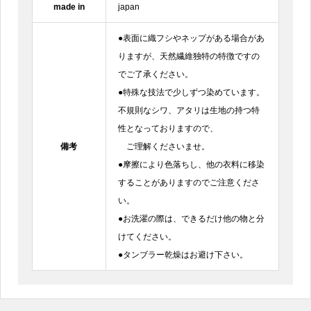
made in
japan
●表面に織フシやネップがある場合があ
りますが、天然繊維独特の特徴ですの
でご了承ください。
●特殊な技法で少しずつ染めています。
不規則なシワ、アタリは生地の持つ特
性となっておりますので、
備考
ご理解くださいませ。
●摩擦により色落ちし、他の衣料に移染
することがありますのでご注意くださ
い。
●お洗濯の際は、できるだけ他の物と分
けてください。
●タンブラー乾燥はお避け下さい。