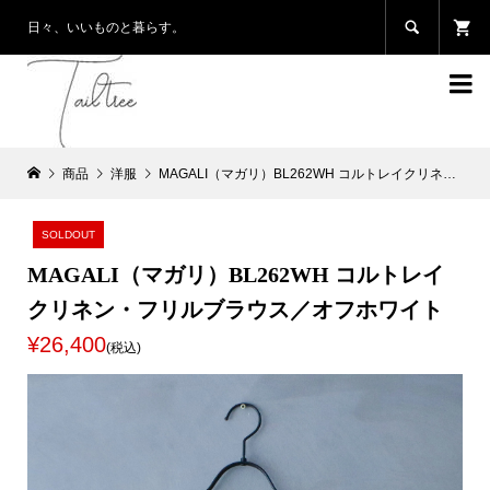

日々、いいものと暮らす。

商品
洋服
MAGALI（マガリ）BL262WH コルトレイクリネン・フリルブラウス／オフホワイト
SOLDOUT
MAGALI（マガリ）BL262WH コルトレイ
クリネン・フリルブラウス／オフホワイト
¥26,400
(税込)