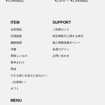
¥2,360
(税込)
ITEM
SUPPORT
台所用品
ご利用ガイド
日用雑貨
特定商取引に関する表示
服飾雑貨
個人情報保護ポリシー
洋服
会員ログイン
美味しいもの
お問い合わせ
食卓まわり
馬油
小さな命に出会えたあなたへ
（出産祝い）
ギフト
MENU