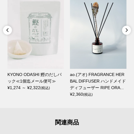


KYONO ODASHI 鰹のだしパ
ao.(アオ) FRAGRANCE HER
ック≪1個迄メール便可≫
BAL DIFFUSER ハンドメイド
¥1,274 ～ ¥2,322
ディフューザー RIPE ORA...
(税込)
¥2,360
(税込)
関連商品