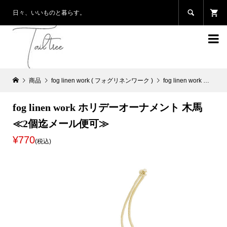

日々、いいものと暮らす。

商品
fog linen work ( フォグリネンワーク )
fog linen work ホリデーオーナメント 木馬≪2個迄メール便可≫
fog linen work ホリデーオーナメント 木馬
≪2個迄メール便可≫
¥770
(税込)