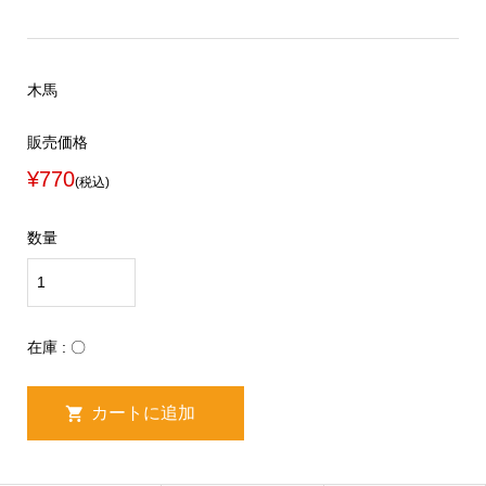
木馬
販売価格
¥770
(税込)
数量
在庫 : 〇