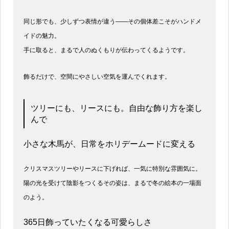
同じ形でも、少しずつ表情が違う——その個体差こそがハンドメ
イドの魅力。
手に取ると、まるで人のぬくもりが伝わってくるようです。
飾るだけで、空間にやさしい空気を運んでくれます。
ツリーにも、リースにも。自由な飾り方を楽し
んで
小さな木馬が、日常をホリデームードに変える
クリスマスツリーやリースに下げれば、一気に特別な雰囲気に。
陽の光を受けて陰影をつくるその姿は、まるで冬の絵本の一場面
のよう。
365日飾っていたくなる可愛らしさ