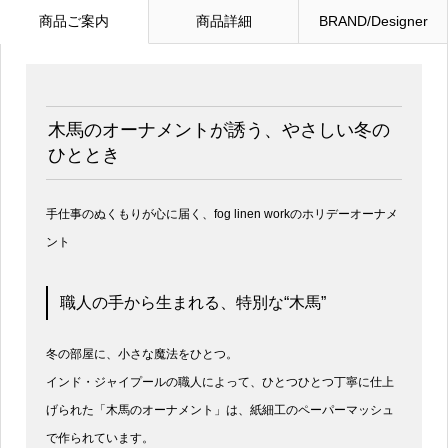
商品ご案内
商品詳細
BRAND/Designer
木馬のオーナメントが誘う、やさしい冬の
ひととき
手仕事のぬくもりが心に届く、fog linen workのホリデーオーナメ
ント
職人の手から生まれる、特別な“木馬”
冬の部屋に、小さな魔法をひとつ。
インド・ジャイプールの職人によって、ひとつひとつ丁寧に仕上
げられた「木馬のオーナメント」は、紙細工のペーパーマッシュ
で作られています。