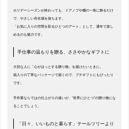
ホリデーシーズンが終わっても、ドアノブや棚の一角に飾るだけ
で、やさしい存在感を放ちます。
「お気に入りの空間を彩るひとつのアート」として、通年で楽し
めるのも魅力です。
手仕事の温もりを贈る、ささやかなギフトに
大切な人に「心がほっとする贈り物」を届けたいときに。
箱入りの丁寧なパッケージで届くので、プチギフトにもぴったり
です。
手作業ならではの仕上がりの違いが、“世界にひとつ”の贈り物にな
ることでしょう。
「日々、いいものと暮らす」テールツリーより