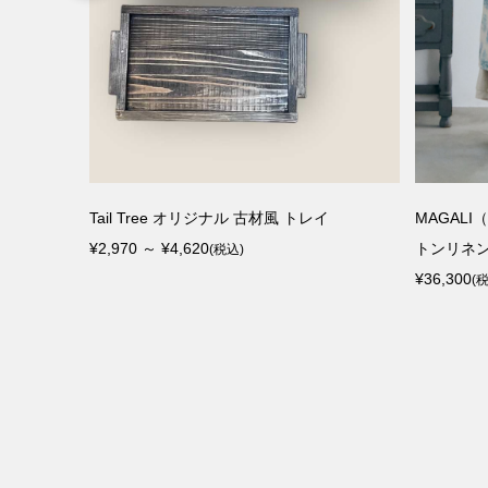
Tail Tree オリジナル 古材風 トレイ
MAGALI（
¥2,970 ～ ¥4,620
トンリネン
(税込)
¥36,300
(