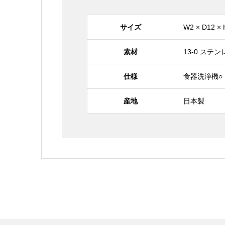
サイズ
W2 × D12 × 
素材
13-0 ステン
仕様
食器洗浄機
産地
日本製