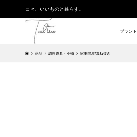
日々、いいものと暮らす。
ブランド
商品
調理道具・小物
家事問屋/ほね抜き