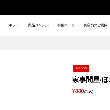
ギフト
商品ジャンル
特集ページ
実店舗のご案内
SOLDOUT
家事問屋/
¥880
(税込)