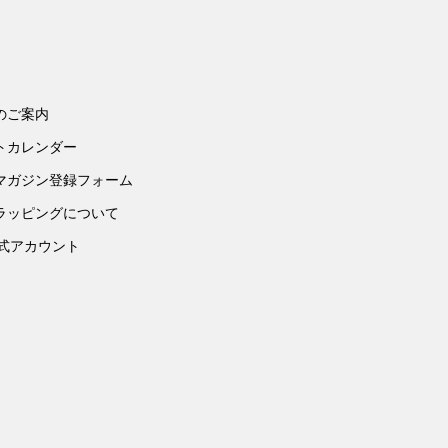
のご案内
トカレンダー
マガジン登録フォーム
ラッピングについて
公式アカウント