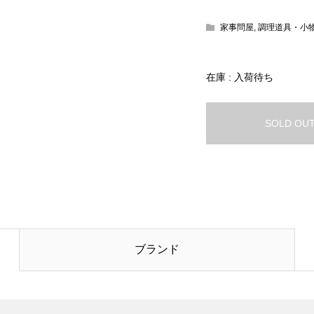
家事問屋
,
調理道具・小
在庫 : 入荷待ち
SOLD OU
ブランド