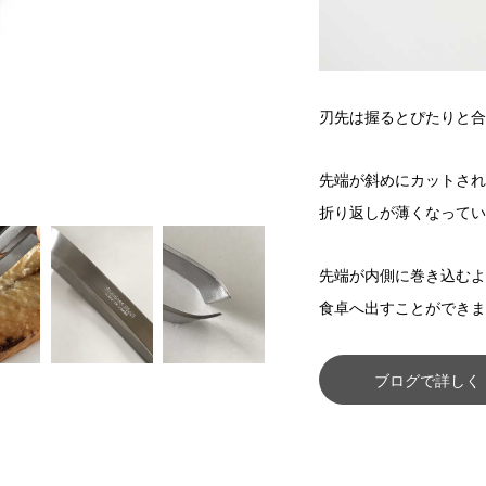
刃先は握るとぴたりと合
先端が斜めにカットされ
折り返しが薄くなってい
先端が内側に巻き込むよ
食卓へ出すことができま
ブログで詳しく