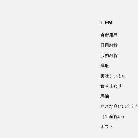
ITEM
台所用品
日用雑貨
服飾雑貨
洋服
美味しいもの
食卓まわり
馬油
小さな命に出会え
（出産祝い）
ギフト