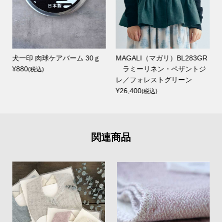
犬一印 肉球ケアバーム 30ｇ
MAGALI（マガリ）BL283GR
¥880
ラミーリネン・ペザントジ
(税込)
レ／フォレストグリーン
¥26,400
(税込)
関連商品