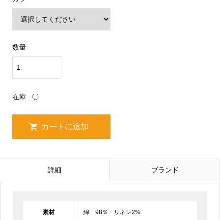
数量
在庫 : 〇
詳細
ブランド
素材
綿 98％ リネン2%