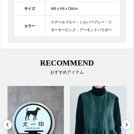
サイズ
W8 x H8 x D8cm
スチールブルー・シルバーグレー・ス
カラー
モーキーピンク・アーモンドパウダー
RECOMMEND
おすすめアイテム

