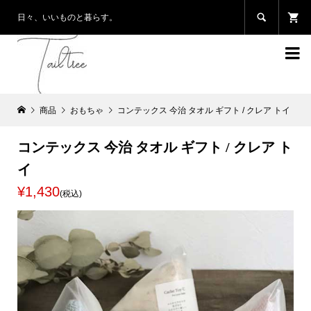

日々、いいものと暮らす。

商品
おもちゃ
コンテックス 今治 タオル ギフト / クレア トイ
コンテックス 今治 タオル ギフト / クレア ト
イ
¥1,430
(税込)