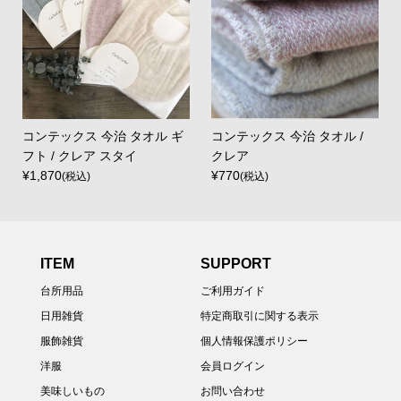
コンテックス 今治 タオル ギ
コンテックス 今治 タオル /
フト / クレア スタイ
クレア
¥1,870
¥770
(税込)
(税込)
ITEM
SUPPORT
台所用品
ご利用ガイド
日用雑貨
特定商取引に関する表示
服飾雑貨
個人情報保護ポリシー
洋服
会員ログイン
美味しいもの
お問い合わせ