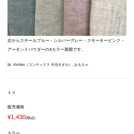
左からスチールブルー・シルバーグレー・スモーキーピンク・
アーモンドパウダーの4カラー展開です。
Kontex（コンテックス 今治タオル）
,
おもちゃ
トイ
販売価格
¥1,430
(税込)
カラー