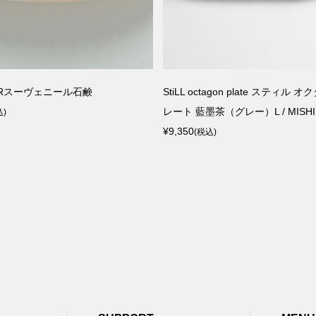
NIRスーヴェニール石鹸
StiLL octagon plate スティル 
レート 藍墨茶（グレー）L / MISHIM 
込)
¥9,350
(税込)