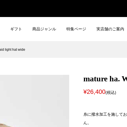
ギフト
商品ジャンル
特集ページ
実店舗のご案内
id light hat wide
mature ha. W
¥26,400
(税込)
糸に撥水加工を施してお
ん。