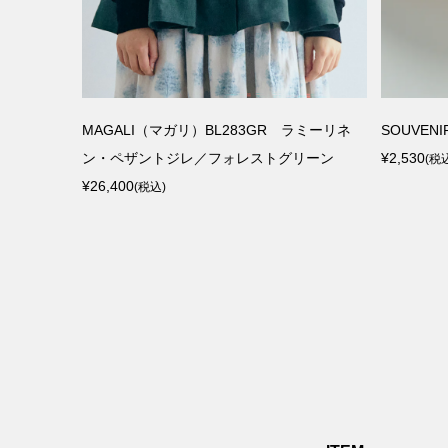
ecker
MAGALI（マガリ）BL283GR ラミーリネ
SOUVE
ン・ペザントジレ／フォレストグリーン
¥2,530
(税
¥26,400
(税込)