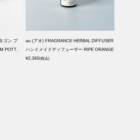
オクタゴン プ
ao.(アオ) FRAGRANCE HERBAL DIFFUSER
Lino e
POTT...
ハンドメイドディフューザー RIPE ORANGE
キッチンク
¥2,360
¥2,090
(税込)
(税込