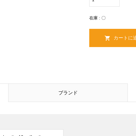
在庫 : 〇
ブランド