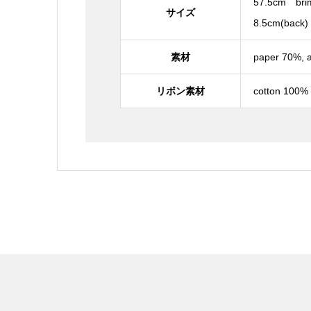
57.5cm brim 
サイズ
8.5cm(back)
素材
paper 70%, a
リボン素材
cotton 100%