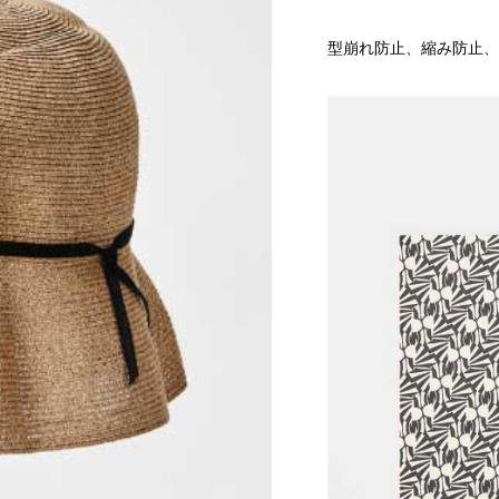
型崩れ防止、縮み防止、