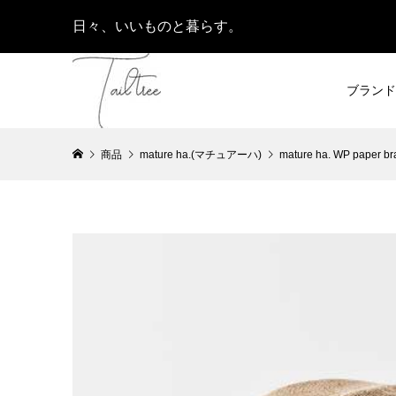
日々、いいものと暮らす。
ブランド
商品
mature ha.(マチュアーハ)
mature ha. WP paper bra