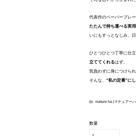
代表作のペーパーブレー
たたんで持ち運べる実用
いにもすっとなじみ、日
ひとつひとつ丁寧に仕立
立ててくれる
はず。
気負わずに身につけられ
そんな、
“私の定番”に
mature ha.(マチュアーハ
数量