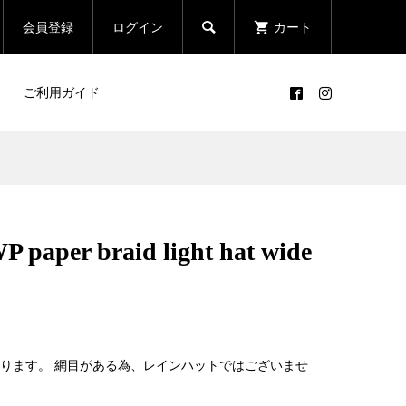

会員登録
ログイン
カート
ご利用ガイド
P paper braid light hat wide
ります。 網目がある為、レインハットではございませ