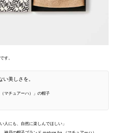
です。
ない美しさを。
ha.（マチュアーハ）」の帽子
い人にも、自然に楽しんでほしい」
た、神戸の帽子ブランド
mature ha.
（マチュアーハ）。