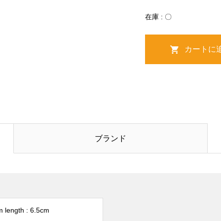
在庫 : 〇
ブランド
 length : 6.5cm