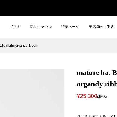
ギフト
商品ジャンル
特集ページ
実店舗のご案内
11cm brim organdy ribbon
mature ha.
organdy rib
¥25,300
(税込)
糸に撥水加工を施してお