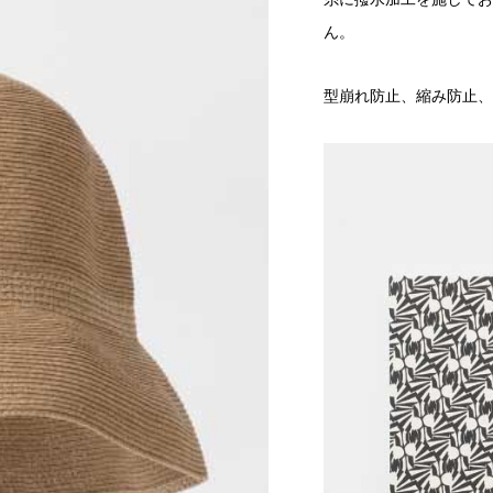
ん。
型崩れ防止、縮み防止、