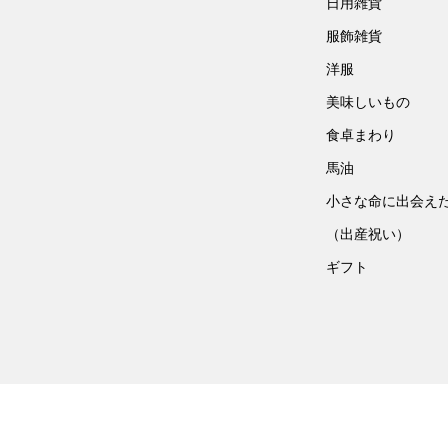
日用雑貨
服飾雑貨
洋服
美味しいもの
食卓まわり
馬油
小さな命に出会え
（出産祝い）
ギフト