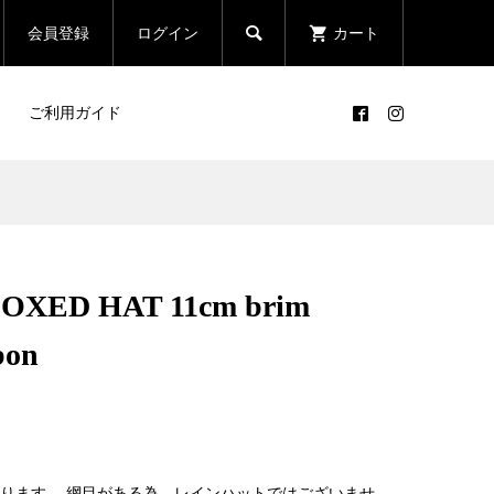

会員登録
ログイン
カート
ご利用ガイド
 BOXED HAT 11cm brim
bon
ります。 網目がある為、レインハットではございませ