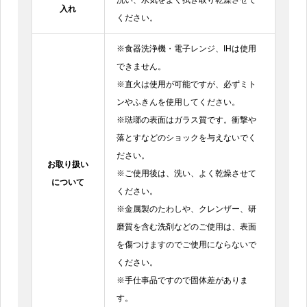
洗い、水気をよく拭き取り乾燥させて
入れ
ください。
※食器洗浄機・電子レンジ、IHは使用
できません。
※直火は使用が可能ですが、必ずミト
ンやふきんを使用してください。
※琺瑯の表面はガラス質です。衝撃や
落とすなどのショックを与えないでく
ださい。
お取り扱い
※ご使用後は、洗い、よく乾燥させて
について
ください。
※金属製のたわしや、クレンザー、研
磨質を含む洗剤などのご使用は、表面
を傷つけますのでご使用にならないで
ください。
※手仕事品ですので固体差がありま
す。