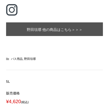
野田琺瑯 他の商品はこちら＞＞＞
バス用品
,
野田琺瑯
5L
販売価格
¥4,620
(税込)