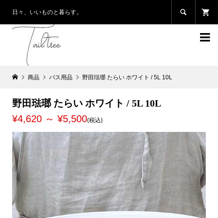

日々、いいものと暮らす。

商品
バス用品
野田琺瑯 たらい ホワイト / 5L 10L
野田琺瑯 たらい ホワイト / 5L 10L
¥4,620 ～ ¥5,500
(税込)