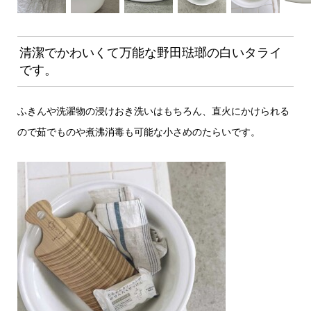
清潔でかわいくて万能な野田琺瑯の白いタライ
です。
ふきんや洗濯物の浸けおき洗いはもちろん、直火にかけられる
ので茹でものや煮沸消毒も可能な小さめのたらいです。