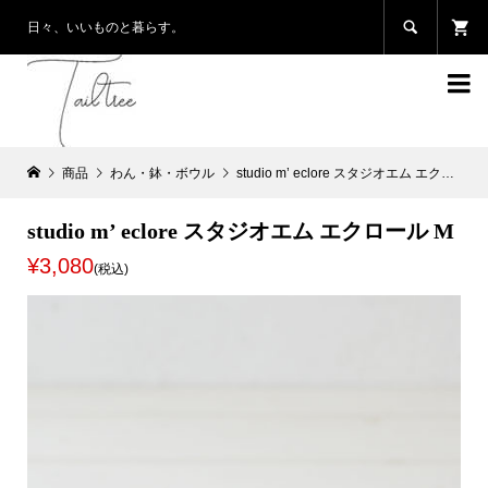

日々、いいものと暮らす。

商品
わん・鉢・ボウル
studio m’ eclore スタジオエム エクロール M
studio m’ eclore スタジオエム エクロール M
¥3,080
(税込)