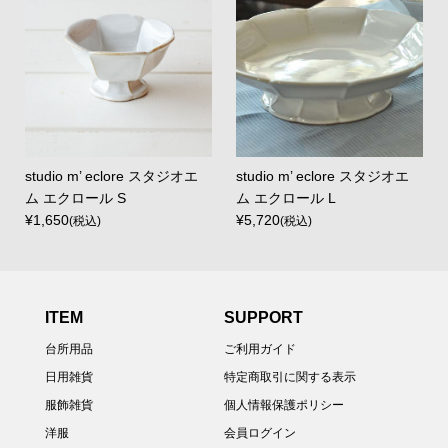
studio m’ eclore スタジオエ
studio m’ eclore スタジオエ
ム エクロール S
ム エクロール L
¥1,650
¥5,720
(税込)
(税込)
ITEM
SUPPORT
台所用品
ご利用ガイド
日用雑貨
特定商取引に関する表示
服飾雑貨
個人情報保護ポリシー
洋服
会員ログイン