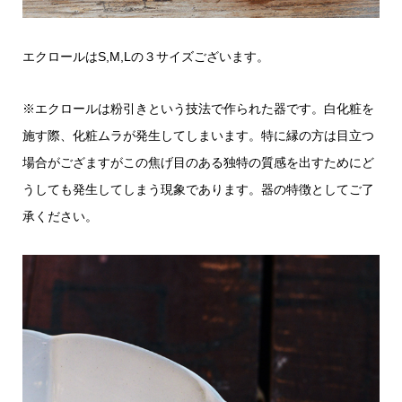
エクロールはS,M,Lの３サイズございます。
※エクロールは粉引きという技法で作られた器です。白化粧を
施す際、化粧ムラが発生してしまいます。特に縁の方は目立つ
場合がござますがこの焦げ目のある独特の質感を出すためにど
うしても発生してしまう現象であります。器の特徴としてご了
承ください。