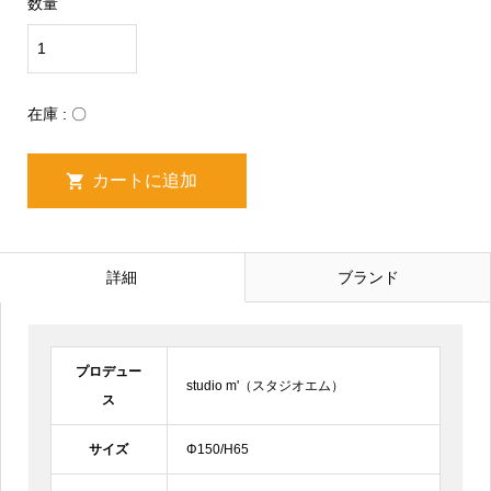
数量
在庫 : 〇
詳細
ブランド
プロデュー
studio m'（スタジオエム）
ス
サイズ
Φ150/H65