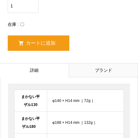
在庫 : 〇
詳細
ブランド
まかない平
φ140 × H14 mm［ 72g ］
ザル130
まかない平
φ188 × H14 mm［ 132g ］
ザル180