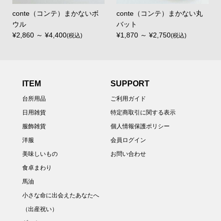
conte（コンテ）まかないボ
conte（コンテ）まかない丸
ウル
バット
¥2,860 ～ ¥4,400
¥1,870 ～ ¥2,750
(税込)
(税込)
ITEM
SUPPORT
台所用品
ご利用ガイド
日用雑貨
特定商取引に関する表示
服飾雑貨
個人情報保護ポリシー
洋服
会員ログイン
美味しいもの
お問い合わせ
食卓まわり
馬油
小さな命に出会えたあなたへ
（出産祝い）