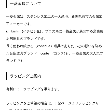
一菱金属について
一菱金属は、ステンレス加工の一大産地、新潟県燕市の金属加
工メーカーです。
ichibishi (イチビシ)は、プロの為に一菱金属が展開する業務用
厨房器具のブランドです。
長く使われ続ける（continue）道具でありたいとの願いを込め
た台所道具ブランド conte (コンテ)も、一菱金属の大人気ブ
ランドです。
ラッピングご案内
有料にて、ラッピングを承ります。
ラッピングをご希望の場合は、下記ページよりラッピングサー