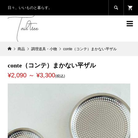

日々、いいものと暮らす。

商品
調理道具・小物
conte（コンテ）まかない平ザル
conte（コンテ）まかない平ザル
¥2,090 ～ ¥3,300
(税込)