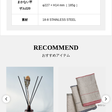
まかない平
φ227 × H14 mm［ 185g ］
ザル220
素材
18-8 STAINLESS STEEL
RECOMMEND
おすすめアイテム

