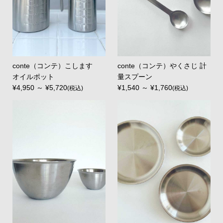
conte（コンテ）こします
conte（コンテ）やくさじ 計
オイルポット
量スプーン
¥4,950 ～ ¥5,720
¥1,540 ～ ¥1,760
(税込)
(税込)