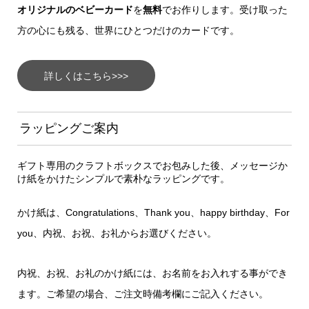
オリジナルのベビーカード
を
無料
でお作りします。受け取った
方の心にも残る、世界にひとつだけのカードです。
詳しくはこちら>>>
ラッピングご案内
ギフト専用のクラフトボックスでお包みした後、メッセージか
け紙をかけたシンプルで素朴なラッピングです。
かけ紙は、Congratulations、Thank you、happy birthday、For
you、内祝、お祝、お礼からお選びください。
内祝、お祝、お礼のかけ紙には、お名前をお入れする事ができ
ます。ご希望の場合、ご注文時備考欄にご記入ください。