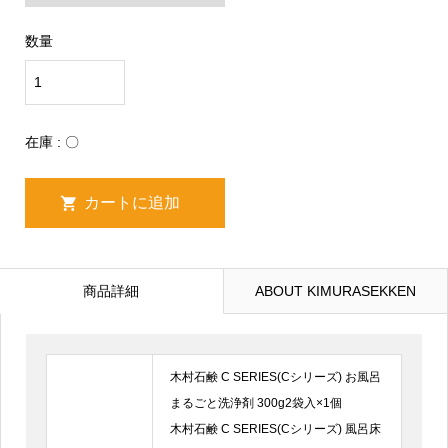
数量
在庫 : 〇
商品詳細
ABOUT KIMURASEKKEN
木村石鹸 C SERIES(Cシリーズ) お風呂
まるごと洗浄剤 300g2袋入×1個
木村石鹸 C SERIES(Cシリーズ) 風呂床