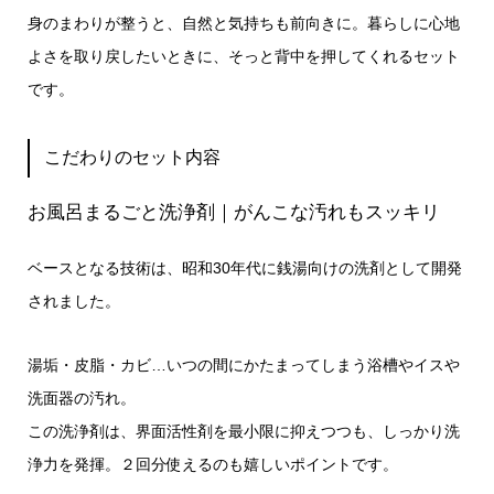
身のまわりが整うと、自然と気持ちも前向きに。暮らしに心地
よさを取り戻したいときに、そっと背中を押してくれるセット
です。
こだわりのセット内容
お風呂まるごと洗浄剤｜がんこな汚れもスッキリ
ベースとなる技術は、昭和30年代に銭湯向けの洗剤として開発
されました。
湯垢・皮脂・カビ…いつの間にかたまってしまう浴槽やイスや
洗面器の汚れ。
この洗浄剤は、界面活性剤を最小限に抑えつつも、しっかり洗
浄力を発揮。２回分使えるのも嬉しいポイントです。