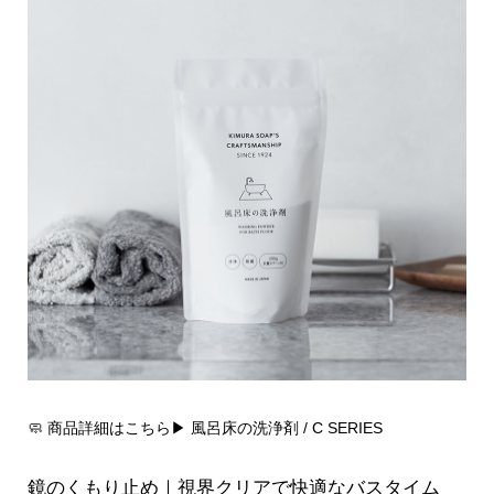
🧼 商品詳細はこちら▶︎
風呂床の洗浄剤 / C SERIES
鏡のくもり止め｜視界クリアで快適なバスタイム