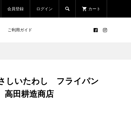

会員登録
ログイン
カート
ご利用ガイド
さしいたわし フライパン
 高田耕造商店