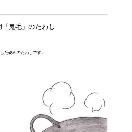
用「鬼毛」のたわし
した硬めのたわしです。