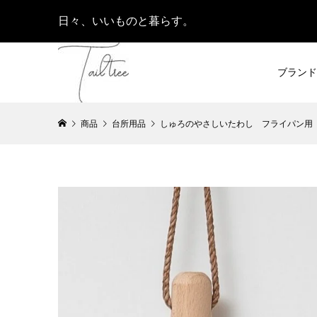
日々、いいものと暮らす。
ブランド
商品
台所用品
しゅろのやさしいたわし フライパン用