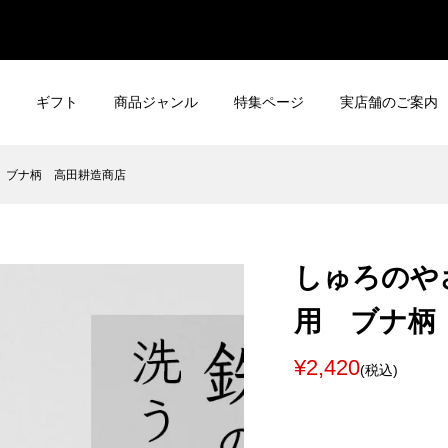
ギフト
商品ジャンル
特集ページ
実店舗のご案内
 ブナ柄 高田耕造商店
しゅろのや
用 ブナ柄
¥2,420
(税込)