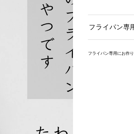
フライパン専
フライパン専用にお作り