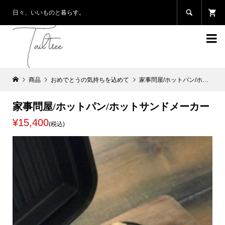

日々、いいものと暮らす。

商品
おめでとうの気持ちを込めて
家事問屋/ホットパン/ホットサンドメーカー
家事問屋/ホットパン/ホットサンドメーカー
¥15,400
(税込)