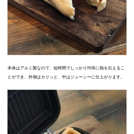
本体はアルミ製なので、短時間でしっかり均等に熱を伝えるこ
とができ、外側はカリっと、中はジューシーに仕上がります。