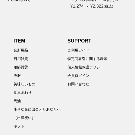
¥1,274 ～ ¥2,322
ロス トナリテ
(税込)
¥2,090
(税込)
ITEM
SUPPORT
台所用品
ご利用ガイド
日用雑貨
特定商取引に関する表示
服飾雑貨
個人情報保護ポリシー
洋服
会員ログイン
美味しいもの
お問い合わせ
食卓まわり
馬油
小さな命に出会えたあなたへ
（出産祝い）
ギフト