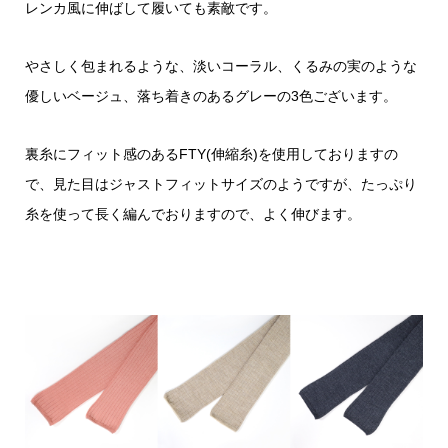
レンカ風に伸ばして履いても素敵です。
やさしく包まれるような、淡いコーラル、くるみの実のような
優しいベージュ、落ち着きのあるグレーの3色ございます。
裏糸にフィット感のあるFTY(伸縮糸)を使用しておりますの
で、見た目はジャストフィットサイズのようですが、たっぷり
糸を使って長く編んでおりますので、よく伸びます。