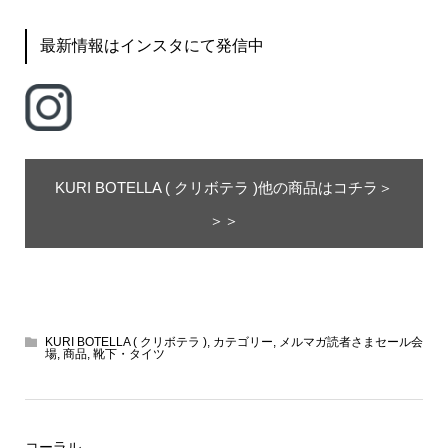
最新情報はインスタにて発信中
KURI BOTELLA ( クリボテラ )他の商品はコチラ＞
＞＞
KURI BOTELLA ( クリボテラ )
,
カテゴリー
,
メルマガ読者さまセール会
場
,
商品
,
靴下・タイツ
コーラル