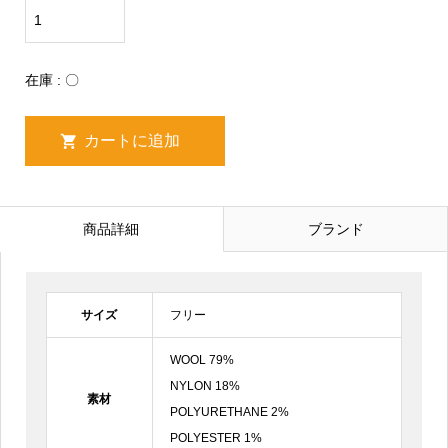
在庫 : 〇
商品詳細
ブランド
サイズ
フリー
WOOL 79%
NYLON 18%
素材
POLYURETHANE 2%
POLYESTER 1%