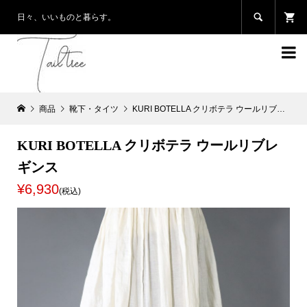

日々、いいものと暮らす。

商品
靴下・タイツ
KURI BOTELLA クリボテラ ウールリブレギンス
KURI BOTELLA クリボテラ ウールリブレ
ギンス
¥6,930
(税込)