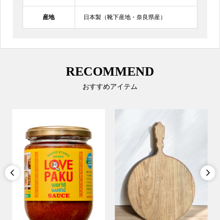
産地
日本製（靴下産地・奈良県産）
RECOMMEND
おすすめアイテム

