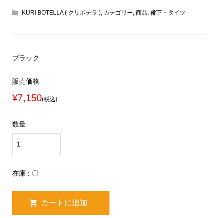
KURI BOTELLA ( クリボテラ )
,
カテゴリー
,
商品
,
靴下・タイツ
ブラック
販売価格
¥7,150
(税込)
数量
在庫 : 〇