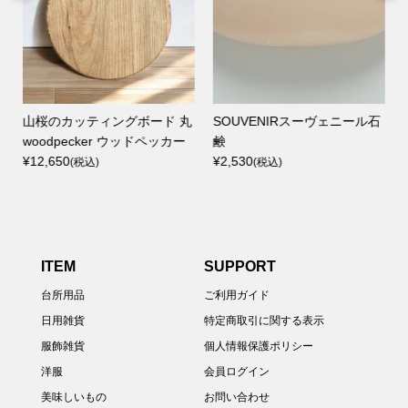
山桜のカッティングボード 丸
SOUVENIRスーヴェニール石
woodpecker ウッドペッカー
鹸
¥12,650
¥2,530
(税込)
(税込)
ITEM
SUPPORT
台所用品
ご利用ガイド
日用雑貨
特定商取引に関する表示
服飾雑貨
個人情報保護ポリシー
洋服
会員ログイン
美味しいもの
お問い合わせ