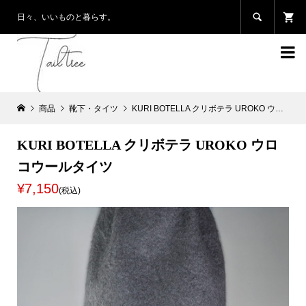

日々、いいものと暮らす。

商品
靴下・タイツ
KURI BOTELLA クリボテラ UROKO ウロコウールタイツ
KURI BOTELLA クリボテラ UROKO ウロ
コウールタイツ
¥7,150
(税込)