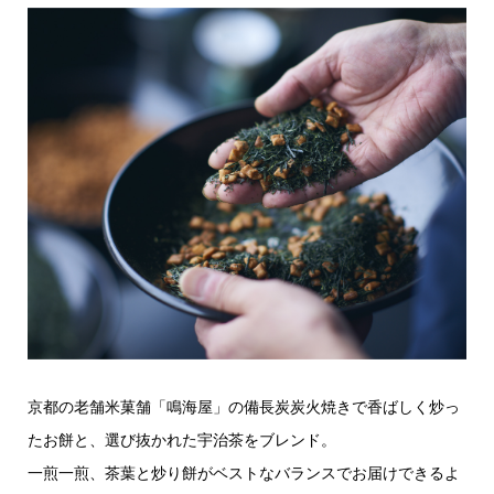
京都の老舗米菓舗「鳴海屋」の備長炭炭火焼きで香ばしく炒っ
たお餅と、選び抜かれた宇治茶をブレンド。
一煎一煎、茶葉と炒り餅がベストなバランスでお届けできるよ