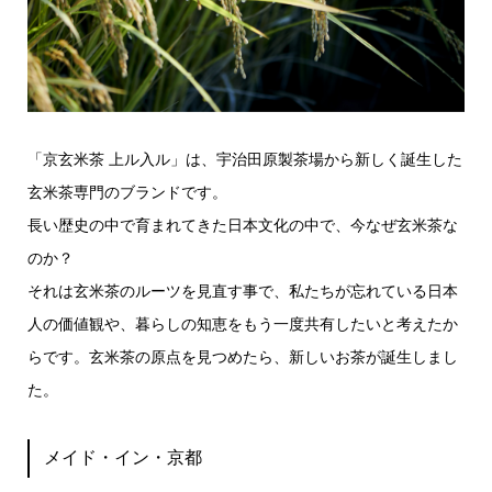
「京玄米茶 上ル入ル」は、宇治田原製茶場から新しく誕生した
玄米茶専門のブランドです。
長い歴史の中で育まれてきた日本文化の中で、今なぜ玄米茶な
のか？
それは玄米茶のルーツを見直す事で、私たちが忘れている日本
人の価値観や、暮らしの知恵をもう一度共有したいと考えたか
らです。玄米茶の原点を見つめたら、新しいお茶が誕生しまし
た。
メイド・イン・京都