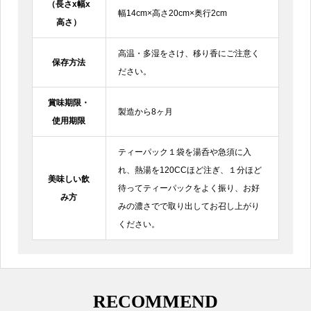
（長さx幅x
幅14cm×高さ20cm×奥行2cm
高さ）
高温・多湿をさけ、移り香にご注意く
保存方法
ださい。
賞味期限・
製造から8ヶ月
使用期限
ティーパック１袋を湯呑や急須に入
れ、熱湯を120CCほど注ぎ、１分ほど
美味しい飲
待ってティーパックをよく振り、お好
み方
みの濃さでで取り出してお召し上がり
ください。
RECOMMEND