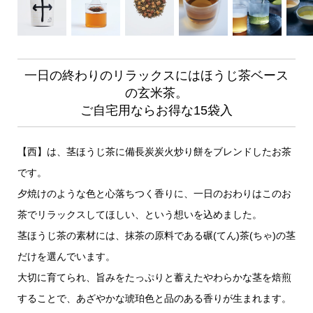
一日の終わりのリラックスにはほうじ茶ベース
の玄米茶。
ご自宅用ならお得な15袋入
【西】は、茎ほうじ茶に備長炭炭火炒り餅をブレンドしたお茶
です。
夕焼けのような色と心落ちつく香りに、一日のおわりはこのお
茶でリラックスしてほしい、という想いを込めました。
茎ほうじ茶の素材には、抹茶の原料である碾(てん)茶(ちゃ)の茎
だけを選んでいます。
大切に育てられ、旨みをたっぷりと蓄えたやわらかな茎を焙煎
することで、あざやかな琥珀色と品のある香りが生まれます。