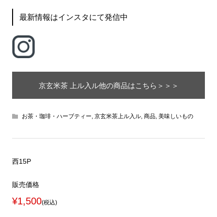
最新情報はインスタにて発信中
京玄米茶 上ル入ル他の商品はこちら＞＞＞
お茶・珈琲・ハーブティー
,
京玄米茶上ル入ル
,
商品
,
美味しいもの
西15P
販売価格
¥1,500
(税込)