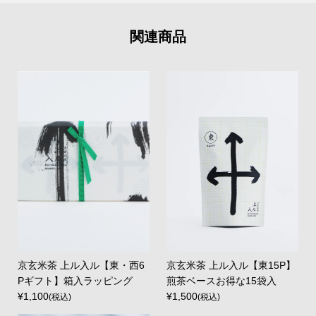
関連商品
京玄米茶 上ル入ル【東・西6
京玄米茶 上ル入ル【東15P】
Pギフト】箱入ラッピング
煎茶ベースお得な15袋入
¥1,100
¥1,500
(税込)
(税込)