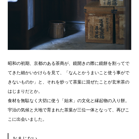
昭和の初期、京都のある茶商が、鏡開きの際に鏡餅を割ってで
てきた細かいかけらを見て、「なんとかうまいこと使う事がで
きないものか」と、それを炒って茶葉に混ぜたことが玄米茶の
はじまりだとか。
食材を無駄なく大切に使う「始末」の文化と縁起物の入り餅。
宇治の気候と大地で育まれた茶葉が三位一体となって、再びこ
こに出会いました。
おまじない