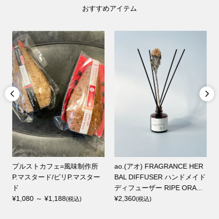
おすすめアイテム


SOUVENIRスーヴェニール石
StiLL octagon plate スティル
ド
鹸
オクタゴン プレート 藍墨茶
¥2,530
（グレー）L / MISHIM POT...
(税込)
¥9,350
(税込)