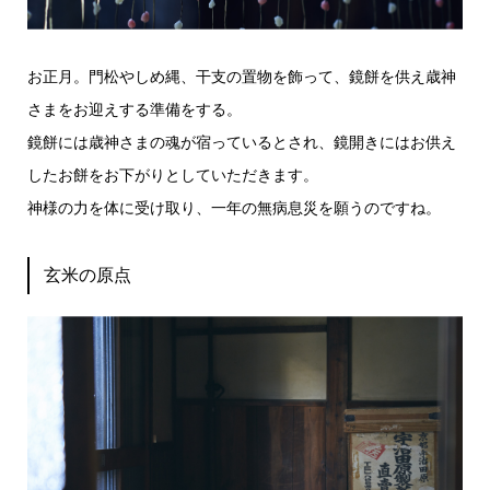
お正月。門松やしめ縄、干支の置物を飾って、鏡餅を供え歳神
さまをお迎えする準備をする。
鏡餅には歳神さまの魂が宿っているとされ、鏡開きにはお供え
したお餅をお下がりとしていただきます。
神様の力を体に受け取り、一年の無病息災を願うのですね。
玄米の原点