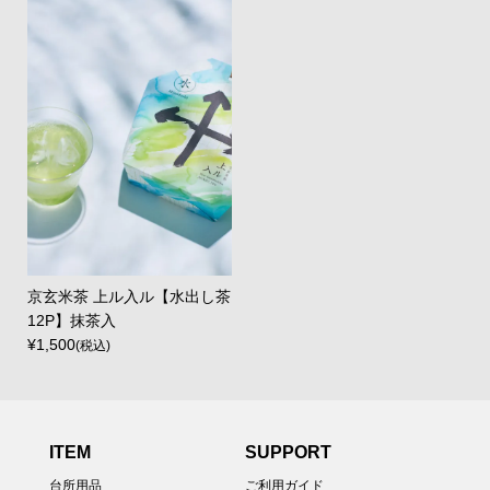
京玄米茶 上ル入ル【水出し茶
12P】抹茶入
¥1,500
(税込)
ITEM
SUPPORT
台所用品
ご利用ガイド