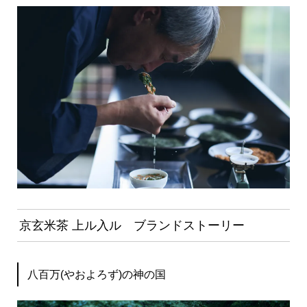
京玄米茶 上ル入ル ブランドストーリー
八百万(やおよろず)の神の国