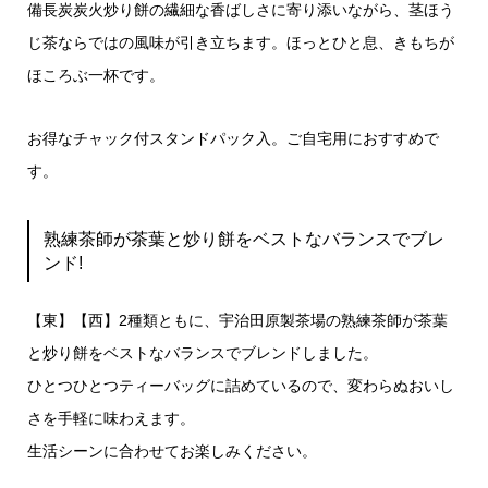
備長炭炭火炒り餅の繊細な香ばしさに寄り添いながら、茎ほう
じ茶ならではの風味が引き立ちます。ほっとひと息、きもちが
ほころぶ一杯です。
お得なチャック付スタンドパック入。ご自宅用におすすめで
す。
熟練茶師が茶葉と炒り餅をベストなバランスでブレ
ンド!
【東】【西】2種類ともに、宇治田原製茶場の熟練茶師が茶葉
と炒り餅をベストなバランスでブレンドしました。
ひとつひとつティーバッグに詰めているので、変わらぬおいし
さを手軽に味わえます。
生活シーンに合わせてお楽しみください。