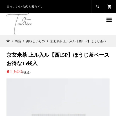

日々、いいものと暮らす。

商品
美味しいもの
京玄米茶 上ル入ル【西15P】ほうじ茶ベースお得な15袋入
京玄米茶 上ル入ル【西15P】ほうじ茶ベース
お得な15袋入
¥1,500
(税込)