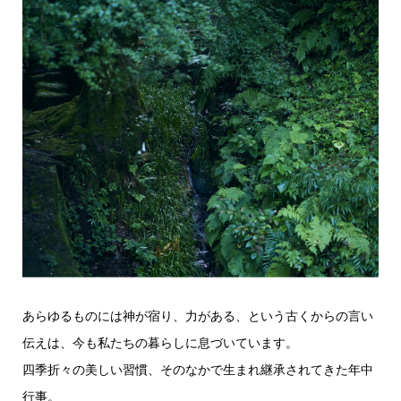
あらゆるものには神が宿り、力がある、という古くからの言い
伝えは、今も私たちの暮らしに息づいています。
四季折々の美しい習慣、そのなかで生まれ継承されてきた年中
行事。