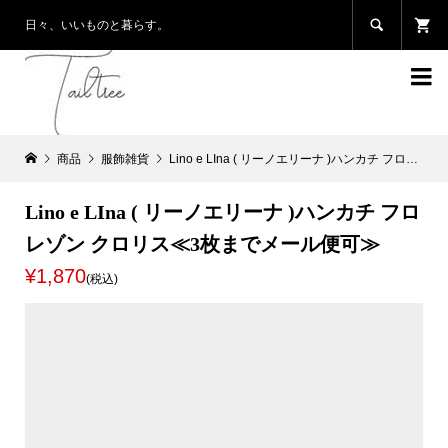

日々、いいものと暮らす。

商品
服飾雑貨
Lino e LIna ( リーノエリーナ )ハンカチ フロレゾン クロリス≪3枚までメール便可≫
Lino e LIna ( リーノエリーナ )ハンカチ フロ
レゾン クロリス≪3枚までメール便可≫
¥1,870
(税込)