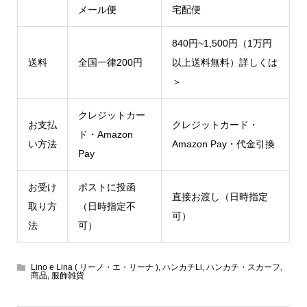
メール便
宅配便
840円~1,500円（1万円
送料
全国一律200円
以上送料無料）
詳しくは
＞
クレジットカー
お支払
クレジットカード・
ド・Amazon
い方法
Amazon Pay・代金引換
Pay
お受け
ポストに投函
直接お渡し（日時指定
取り方
（日時指定不
可）
法
可）
Lino e Lina ( リーノ・エ・リーナ )
,
ハンカチLi
,
ハンカチ・スカーフ
,
商品
,
服飾雑貨