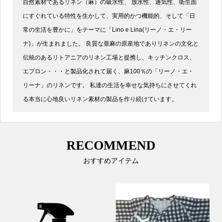
自然素材であるリネン（麻）の吸水性、 放水性、通気性、衛生面
にすぐれている特性を生かして、実用的かつ機能的、そして「日
常の生活を豊かに」をテーマに「Lino e Lina(リーノ・エ・リー
ナ)」が生まれました。 良質な亜麻の原産地でありリネンの文化と
伝統のあるリトアニアのリネン工場と提携し、キッチンクロス、
エプロン・・・と製品化されて届く、麻100％の「リーノ・エ・
リーナ」のリネンです。 私達の生活を幸せな気持ちにさせてくれ
る本当に心地良いリネン素材の製品を作り続けています。
RECOMMEND
おすすめアイテム