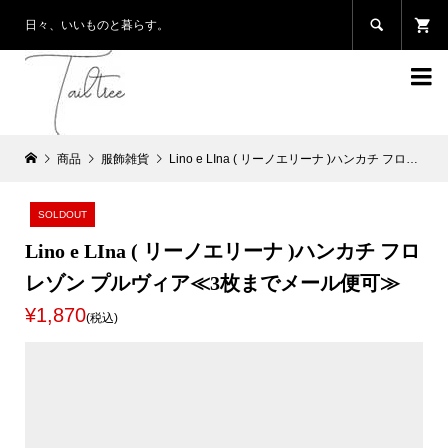

日々、いいものと暮らす。

商品
服飾雑貨
Lino e LIna ( リーノエリーナ )ハンカチ フロレゾン プルヴィア≪3枚までメール便可≫
SOLDOUT
Lino e LIna ( リーノエリーナ )ハンカチ フロ
レゾン プルヴィア≪3枚までメール便可≫
¥1,870
(税込)