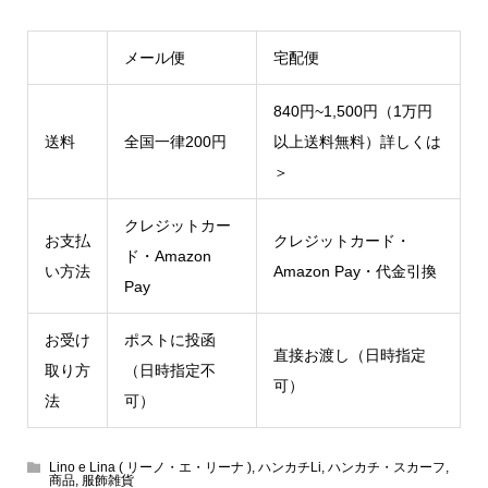
メール便
宅配便
840円~1,500円（1万円
送料
全国一律200円
以上送料無料）
詳しくは
＞
クレジットカー
お支払
クレジットカード・
ド・Amazon
い方法
Amazon Pay・代金引換
Pay
お受け
ポストに投函
直接お渡し（日時指定
取り方
（日時指定不
可）
法
可）
Lino e Lina ( リーノ・エ・リーナ )
,
ハンカチLi
,
ハンカチ・スカーフ
,
商品
,
服飾雑貨