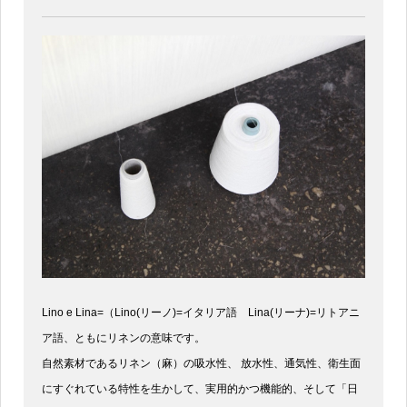
Lino e Lina=（Lino(リーノ)=イタリア語 Lina(リーナ)=リトアニ
ア語、ともにリネンの意味です。
自然素材であるリネン（麻）の吸水性、 放水性、通気性、衛生面
にすぐれている特性を生かして、実用的かつ機能的、そして「日