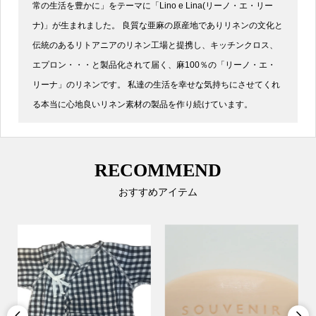
常の生活を豊かに」をテーマに「Lino e Lina(リーノ・エ・リー
ナ)」が生まれました。 良質な亜麻の原産地でありリネンの文化と
伝統のあるリトアニアのリネン工場と提携し、キッチンクロス、
エプロン・・・と製品化されて届く、麻100％の「リーノ・エ・
リーナ」のリネンです。 私達の生活を幸せな気持ちにさせてくれ
る本当に心地良いリネン素材の製品を作り続けています。
RECOMMEND
おすすめアイテム

