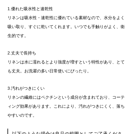
1.優れた吸水性と速乾性
リネンは吸水性・速乾性に優れている素材なので、水分をよく
吸い取り、すぐに乾いてくれます。いつでも手触りがよく、衛
生的です。
2.丈夫で長持ち
リネンは水に濡れるとより強度が増すという特性があり、とて
も丈夫。お洗濯の多い日常使いにぴったり。
3.汚れがつきにくい
リネンの繊維にはペクチンという成分が含まれており、コーテ
ィング効果があります。これにより、汚れがつきにくく、落ち
やすいのです。
以下のような場合は良品の範囲としてご了承くださ